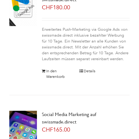
CHF
180.00
Erweitertes Push-Marketing via Google Ads von
swissmade.direct inklusive bezahlter Werbung
für 10 Tage. Ein Newsletter an alle Kunden von
swissmade.direct. Mit der Anzahl erhöhen Sie
den entsprechenden Betrag für 10 Tage. Andere
Laufzeiten müssen separat vereinbart werden.
In den
Details
Warenkorb
Social Media Marketing auf
swissmade.direct
CHF
165.00