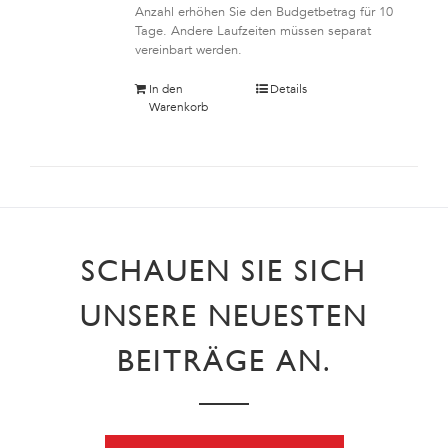
Anzahl erhöhen Sie den Budgetbetrag für 10
Tage. Andere Laufzeiten müssen separat
vereinbart werden.
In den
Details
Warenkorb
SCHAUEN SIE SICH
UNSERE NEUESTEN
BEITRÄGE AN.