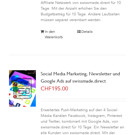
Affiliate Netzwerk von swissmade.direct für 10
Tage. Mit der Anzahl erhöhen Sie den
Budgetbetrag für 10 Tage. Andere Laufzeiten
müssen separat vereinbart werden.
In den
Details
Warenkorb
Social Media Marketing, Newsletter und
Google Ads auf swissmade.direct
CHF
195.00
Erweitertes Push-Marketing auf den 4 Social-
Media Kanälen Facebook, Instagram, Pinterest
und Twitter, kombiniert mit Google Ads, von
swissmade.direct für 10 Tage. Ein Newsletter an
alle Kunden von swissmade.direct. Mit der