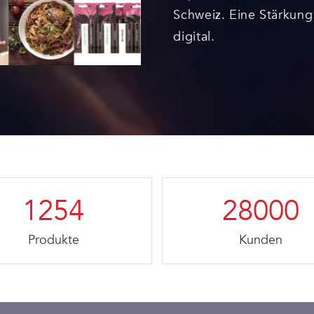
Schweiz. Eine Stärkung
digital.
1254
28000
Produkte
Kunden