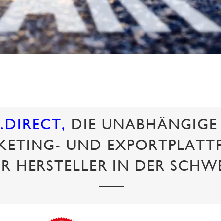
.DIRECT
,
DIE UNABHÄNGIGE
KETING- UND EXPORTPLATT
R HERSTELLER IN DER SCHW