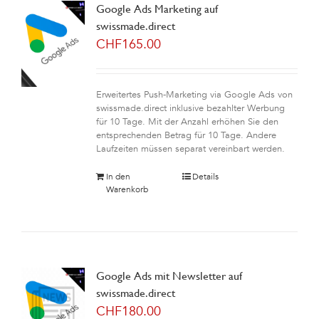
Google Ads Marketing auf
swissmade.direct
CHF
165.00
Erweitertes Push-Marketing via Google Ads von
swissmade.direct inklusive bezahlter Werbung
für 10 Tage. Mit der Anzahl erhöhen Sie den
entsprechenden Betrag für 10 Tage. Andere
Laufzeiten müssen separat vereinbart werden.
In den
Details
Warenkorb
Google Ads mit Newsletter auf
swissmade.direct
CHF
180.00