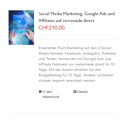
Social Media Marketing, Google Ads und
Affiliates auf swissmade.direct
CHF
210.00
Erweitertes Push-Marketing auf den 4 Social-
Media Kanälen Facebook, Instagram, Pinterest
und Twitter, kombiniert mit Google Ads und
Affiliate Netzwerk von swissmade.direct für 10
Tage. Mit der Anzahl erhöhen Sie den
Budgetbetrag für 10 Tage. Andere Laufzeiten
müssen separat vereinbart werden.
In den
Details
Warenkorb