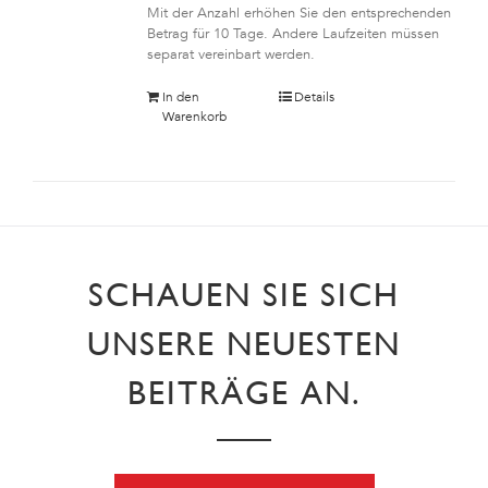
Mit der Anzahl erhöhen Sie den entsprechenden
Betrag für 10 Tage. Andere Laufzeiten müssen
separat vereinbart werden.
In den
Details
Warenkorb
SCHAUEN SIE SICH
UNSERE NEUESTEN
BEITRÄGE AN.