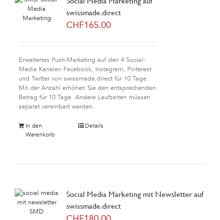
Social Media Marketing auf
swissmade.direct
CHF
165.00
Erweitertes Push-Marketing auf den 4 Social-
Media Kanälen Facebook, Instagram, Pinterest
und Twitter von swissmade.direct für 10 Tage.
Mit der Anzahl erhöhen Sie den entsprechenden
Betrag für 10 Tage. Andere Laufzeiten müssen
separat vereinbart werden.
In den
Details
Warenkorb
Social Media Marketing mit Newsletter auf
swissmade.direct
CHF
180.00