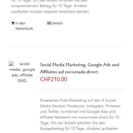
für 10 Tage. Mit der Anzahl erhöhen Sie den
entsprechenden Betrag für 10 Tage. Andere
Laufzeiten müssen separat vereinbart werden.
In den
Details
Warenkorb
Social Media Marketing, Google Ads und
Affiliates auf swissmade.direct
CHF
210.00
Erweitertes Push-Marketing auf den 4 Social-
Media Kanälen Facebook, Instagram, Pinterest
und Twitter, kombiniert mit Google Ads und
Affiliate Netzwerk von swissmade.direct für 10
Tage. Mit der Anzahl erhöhen Sie den
Budgetbetrag für 10 Tage. Andere Laufzeiten