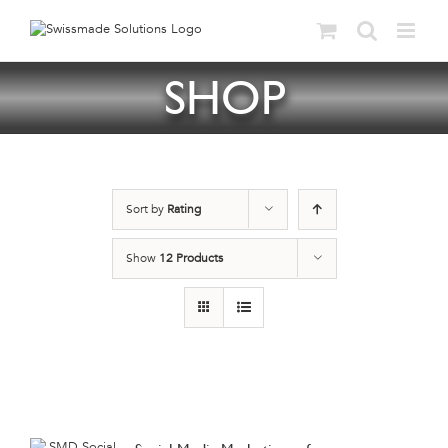
Skip
to
content
SHOP
Sort by
Rating
Show
12 Products