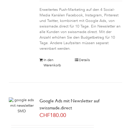
Erweitertes Push-Marketing auf den 4 Social-
Media Kanälen Facebook, Instagram, Pinterest
und Twitter, kombiniert mit Google Ads, von
swissmade.direct für 10 Tage. Ein Newsletter an
alle Kunden von swissmade.direct. Mit der
Anzahl erhöhen Sie den Budgetbetrag für 10
Tage. Andere Laufzeiten müssen separat
vereinbart werden.
In den
Details
Warenkorb
Google Ads mit Newsletter auf
swissmade.direct
CHF
180.00