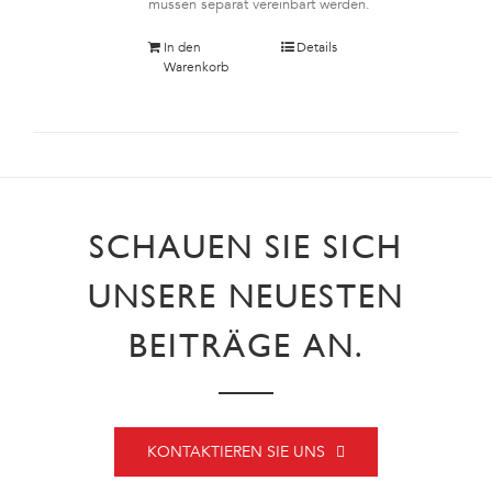
müssen separat vereinbart werden.
In den
Details
Warenkorb
SCHAUEN SIE SICH
UNSERE NEUESTEN
BEITRÄGE AN.
KONTAKTIEREN SIE UNS