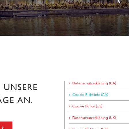
Datenschutzerklärung (CA)
H UNSERE
Cookie-Richtlinie (CA)
ÄGE AN.
Cookie Policy (US)
Datenschutzerklärung (UK)