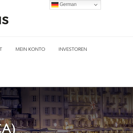
German
T
MEIN KONTO
INVESTOREN
CA)