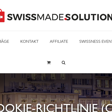
RÄGE
KONTAKT
AFFILIATE
SWISSNESS EVEN
OKIE-RICHTLINIE (