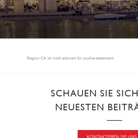
Region CA ist nicht aktiviert für cookie-statement.
SCHAUEN SIE SIC
NEUESTEN BEITR
KONTAKTIEREN SIE UNS