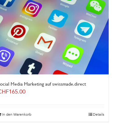
ocial Media Marketing auf swissmade.direct
CHF
165.00
In den Warenkorb
Details