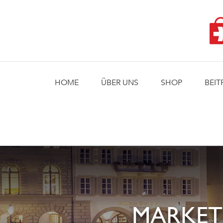
Skip
to
content
HOME
ÜBER UNS
SHOP
BEIT
MARKET