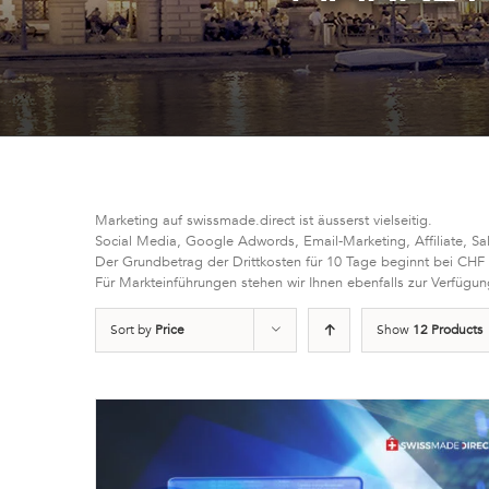
Marketing auf swissmade.direct ist äusserst vielseitig.
Social Media, Google Adwords, Email-Marketing, Affiliate, Sa
Der Grundbetrag der Drittkosten für 10 Tage beginnt bei CHF
Für Markteinführungen stehen wir Ihnen ebenfalls zur Verfügun
Sort by
Price
Show
12 Products