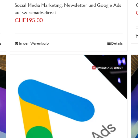
Social Media Marketing, Newsletter und Google Ads
auf swissmade.direct
CHF
195.00
s
In den Warenkorb
Details