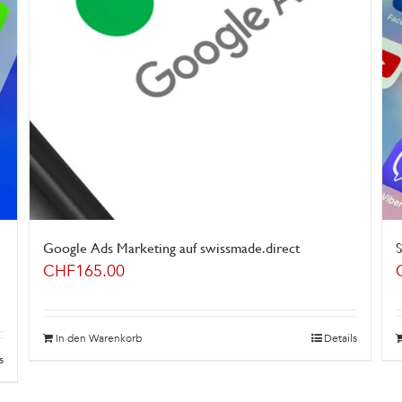
Google Ads Marketing auf swissmade.direct
S
CHF
165.00
In den Warenkorb
Details
s