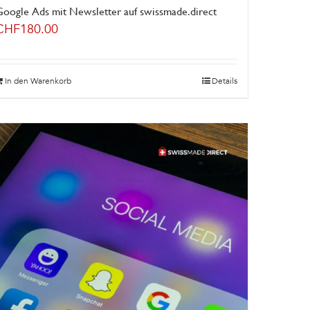
Google Ads mit Newsletter auf swissmade.direct
CHF
180.00
In den Warenkorb
Details