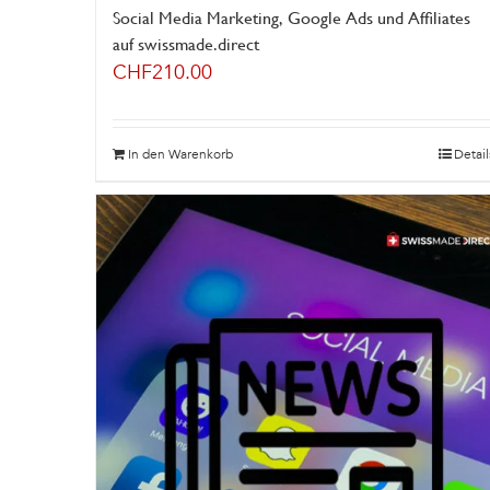
Social Media Marketing, Google Ads und Affiliates
auf swissmade.direct
CHF
210.00
In den Warenkorb
Detail