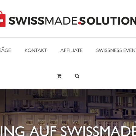
RÄGE
KONTAKT
AFFILIATE
SWISSNESS EVEN
ING AUF SWISSMADE