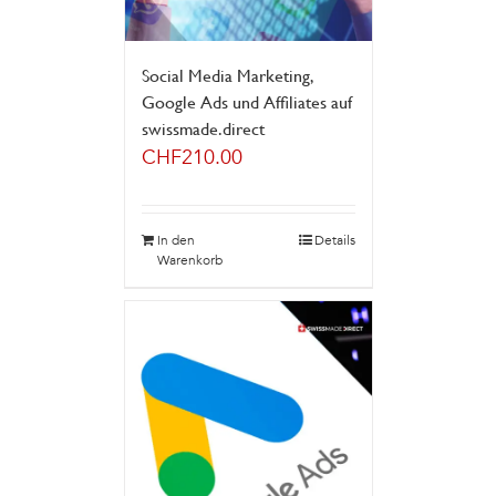
Social Media Marketing,
Google Ads und Affiliates auf
swissmade.direct
CHF
210.00
In den
Details
Warenkorb