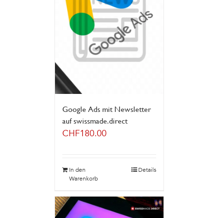
Google Ads mit Newsletter
auf swissmade.direct
CHF
180.00
In den
Details
Warenkorb