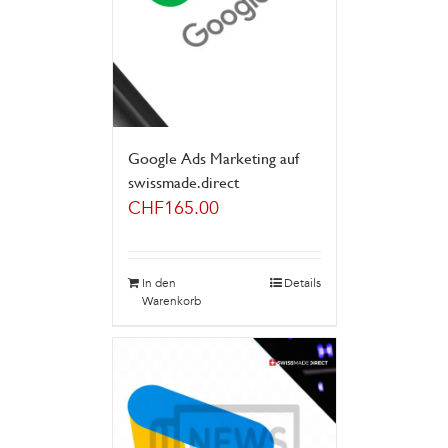
Google Ads Marketing auf
swissmade.direct
CHF
165.00
In den
Details
Warenkorb