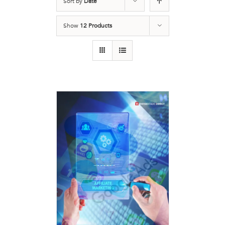
Sort by
Date
Show
12 Products