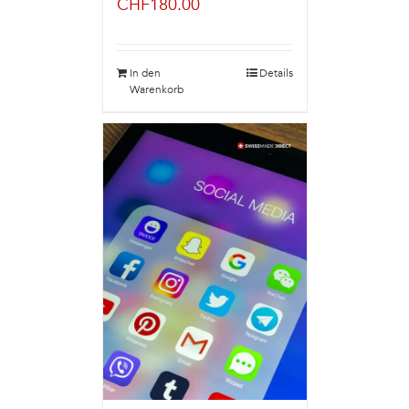
CHF
180.00
In den
Details
Warenkorb