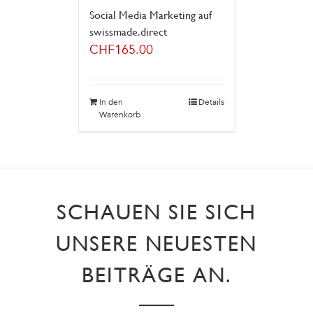
Social Media Marketing auf
swissmade.direct
CHF
165.00
In den
Details
Warenkorb
SCHAUEN SIE SICH
UNSERE NEUESTEN
BEITRÄGE AN.