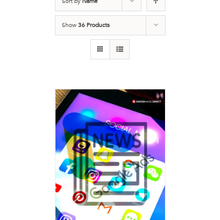
Sort by
Name
Show
36 Products