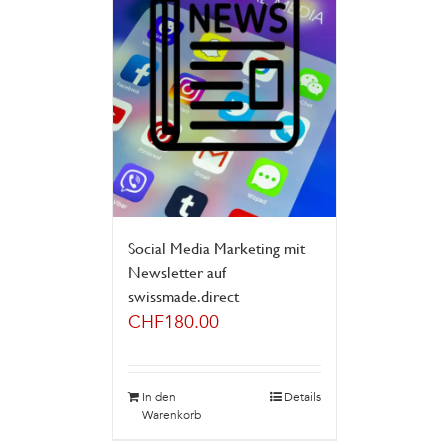
Social Media Marketing mit
Newsletter auf
swissmade.direct
CHF
180.00
In den
Details
Warenkorb