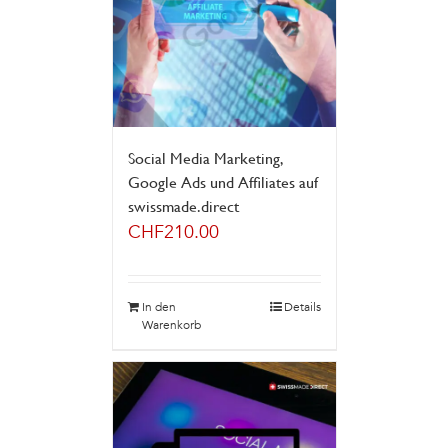
Social Media Marketing,
Google Ads und Affiliates auf
swissmade.direct
CHF
210.00
In den
Details
Warenkorb