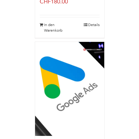
CHF
180.00
In den
Details
Warenkorb