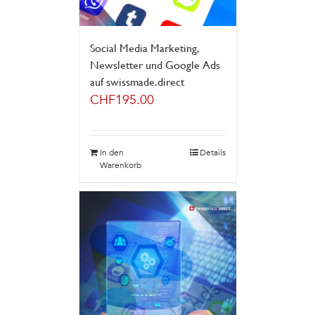
Social Media Marketing,
Newsletter und Google Ads
auf swissmade.direct
CHF
195.00
In den
Details
Warenkorb