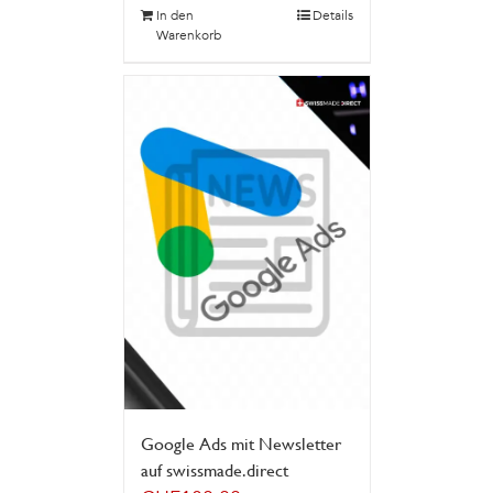
In den
Details
Warenkorb
Google Ads mit Newsletter
auf swissmade.direct