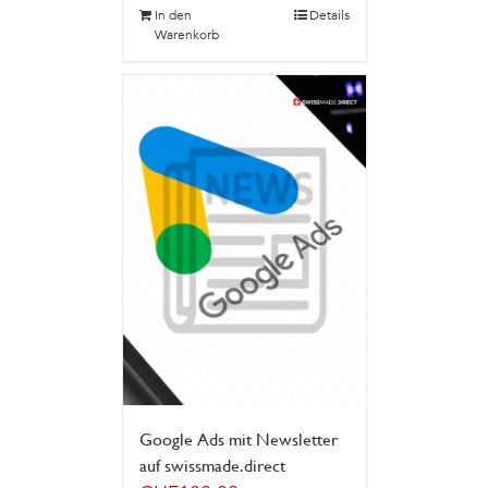
In den
Details
Warenkorb
Google Ads mit Newsletter
auf swissmade.direct