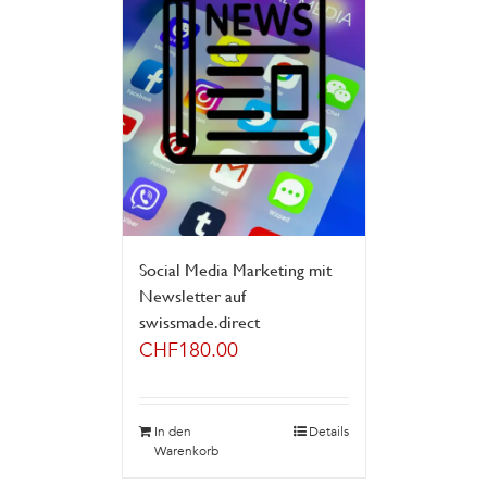
Social Media Marketing mit
Newsletter auf
swissmade.direct
CHF
180.00
In den
Details
Warenkorb