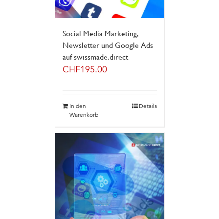
Social Media Marketing,
Newsletter und Google Ads
auf swissmade.direct
CHF
195.00
In den
Details
Warenkorb