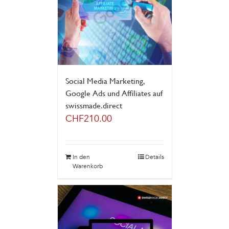
Social Media Marketing,
Google Ads und Affiliates auf
swissmade.direct
CHF
210.00
In den
Details
Warenkorb