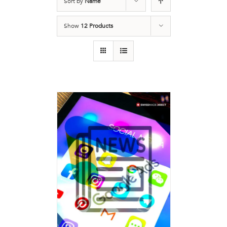
Sort by
Name
Show
12 Products