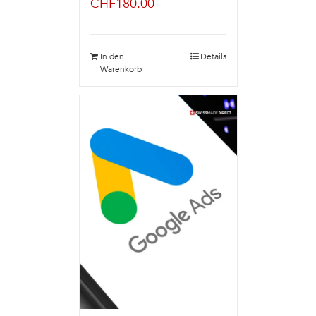
CHF
180.00
In den
Details
Warenkorb