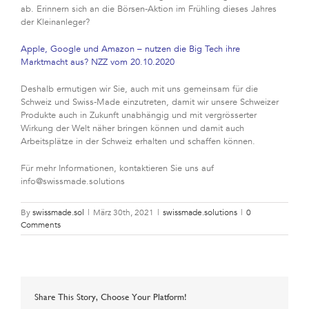
ab. Erinnern sich an die Börsen-Aktion im Frühling dieses Jahres
der Kleinanleger?
Apple, Google und Amazon – nutzen die Big Tech ihre
Marktmacht aus? NZZ vom 20.10.2020
Deshalb ermutigen wir Sie, auch mit uns gemeinsam für die
Schweiz und Swiss-Made einzutreten, damit wir unsere Schweizer
Produkte auch in Zukunft unabhängig und mit vergrösserter
Wirkung der Welt näher bringen können und damit auch
Arbeitsplätze in der Schweiz erhalten und schaffen können.
Für mehr Informationen, kontaktieren Sie uns auf
info@swissmade.solutions
By
swissmade.sol
|
März 30th, 2021
|
swissmade.solutions
|
0
Comments
Share This Story, Choose Your Platform!