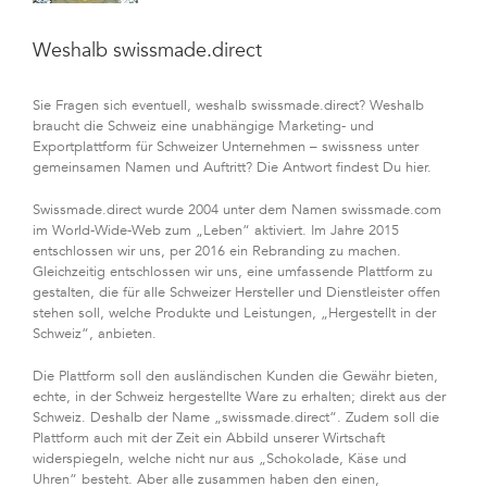
Weshalb swissmade.direct
Sie Fragen sich eventuell, weshalb swissmade.direct? Weshalb
braucht die Schweiz eine unabhängige Marketing- und
Exportplattform für Schweizer Unternehmen – swissness unter
gemeinsamen Namen und Auftritt? Die Antwort findest Du hier.
Swissmade.direct wurde 2004 unter dem Namen swissmade.com
im World-Wide-Web zum „Leben“ aktiviert. Im Jahre 2015
entschlossen wir uns, per 2016 ein Rebranding zu machen.
Gleichzeitig entschlossen wir uns, eine umfassende Plattform zu
gestalten, die für alle Schweizer Hersteller und Dienstleister offen
stehen soll, welche Produkte und Leistungen, „Hergestellt in der
Schweiz“, anbieten.
Die Plattform soll den ausländischen Kunden die Gewähr bieten,
echte, in der Schweiz hergestellte Ware zu erhalten; direkt aus der
Schweiz. Deshalb der Name „swissmade.direct“. Zudem soll die
Plattform auch mit der Zeit ein Abbild unserer Wirtschaft
widerspiegeln, welche nicht nur aus „Schokolade, Käse und
Uhren“ besteht. Aber alle zusammen haben den einen,