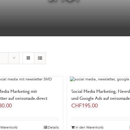
Media Marketing mit
Social Media Marketing, Newsl
ter auf swissmade.direct
und Google Ads auf swissmade.
80.00
CHF
195.00
n Warenkorb
Details
In den Warenkorb