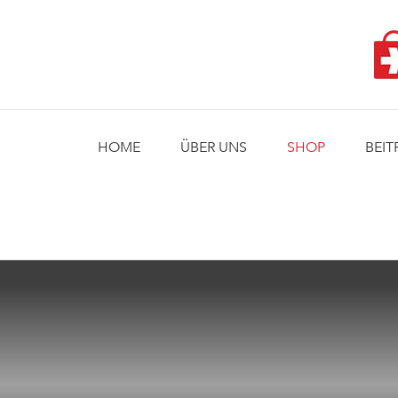
Skip
to
content
HOME
ÜBER UNS
SHOP
BEIT