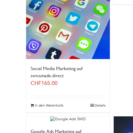
Social Media Marketing auf
swissmade.direct
CHF
165.00
In den Warenkorb
Details
Google Ads Marketing auf