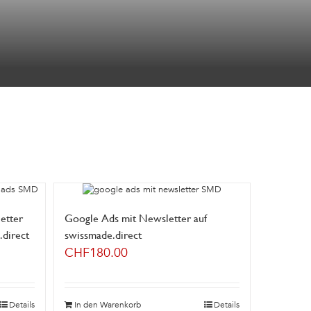
etter
Google Ads mit Newsletter auf
direct
swissmade.direct
CHF
180.00
Details
In den Warenkorb
Details