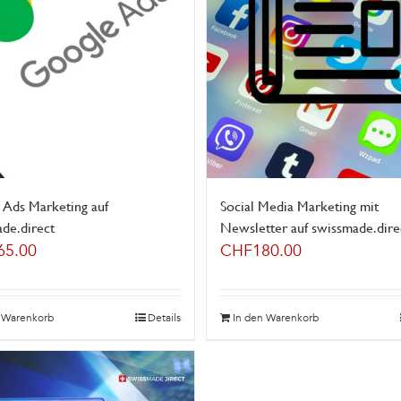
 Ads Marketing auf
Social Media Marketing mit
de.direct
Newsletter auf swissmade.dire
65.00
CHF
180.00
n Warenkorb
Details
In den Warenkorb