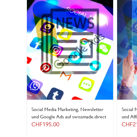
Social Media Marketing, Newsletter
Social 
und Google Ads auf swissmade.direct
und Aff
CHF
195.00
CHF
2