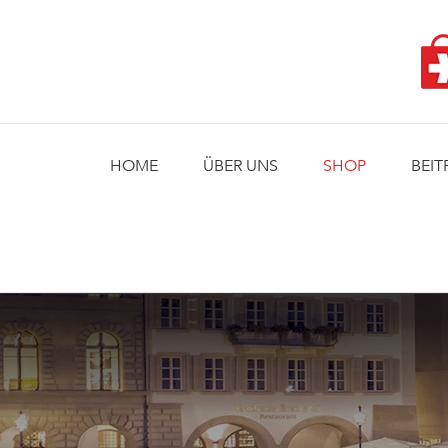
Skip
to
content
HOME
ÜBER UNS
SHOP
BEIT