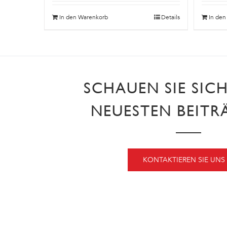
In den Warenkorb
Details
In de
SCHAUEN SIE SIC
NEUESTEN BEITR
KONTAKTIEREN SIE UNS