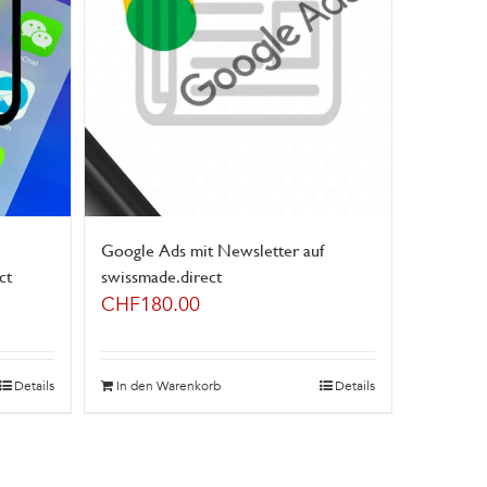
Google Ads mit Newsletter auf
ct
swissmade.direct
CHF
180.00
Details
In den Warenkorb
Details