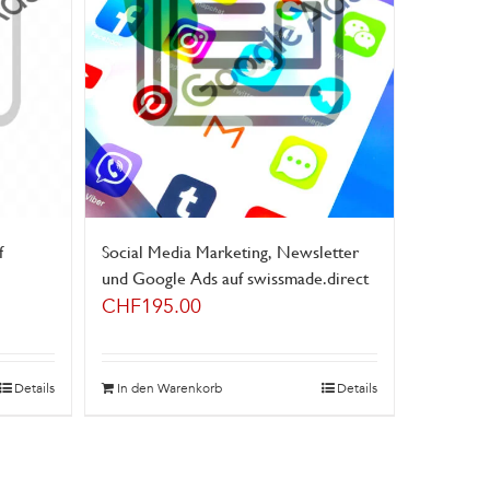
f
Social Media Marketing, Newsletter
und Google Ads auf swissmade.direct
CHF
195.00
Details
In den Warenkorb
Details