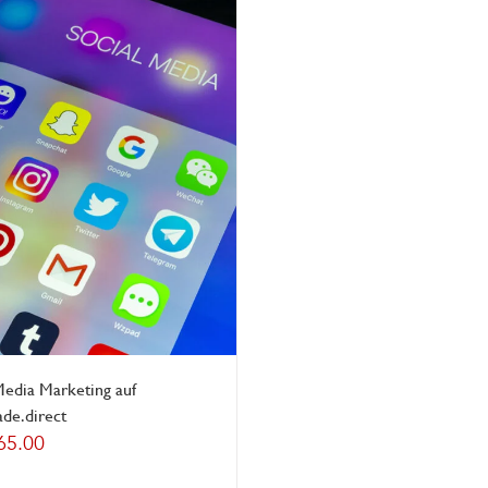
Media Marketing auf
de.direct
65.00