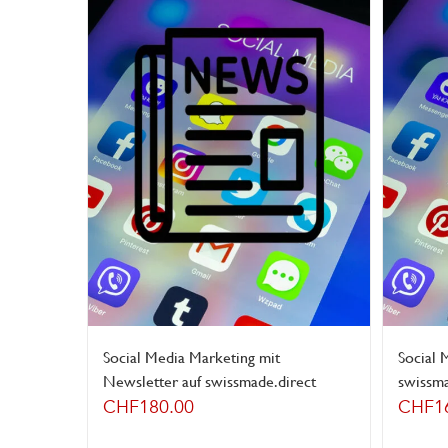
Social Media Marketing mit
Social 
Newsletter auf swissmade.direct
swissma
CHF
180.00
CHF
1