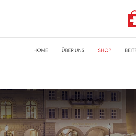
Skip
to
content
HOME
ÜBER UNS
SHOP
BEIT