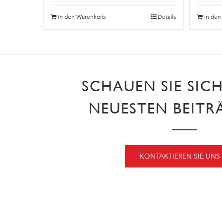
In den Warenkorb
Details
In de
SCHAUEN SIE SIC
NEUESTEN BEITR
KONTAKTIEREN SIE UNS