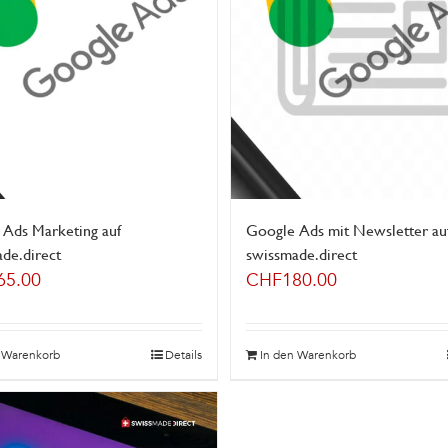
 Ads Marketing auf
Google Ads mit Newsletter au
de.direct
swissmade.direct
65.00
CHF
180.00
n Warenkorb
Details
In den Warenkorb