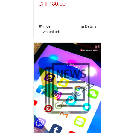
CHF
180.00
In den
Details
Warenkorb