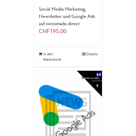
Social Media Marketing,
Newsletter und Google Ads
auf swissmade.direct
CHF
195.00
In den
Details
Warenkorb