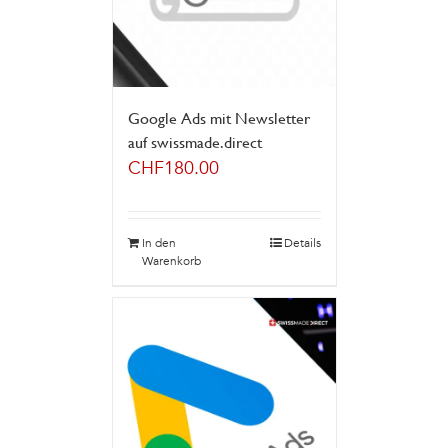
Google Ads mit Newsletter
auf swissmade.direct
CHF
180.00
In den
Details
Warenkorb