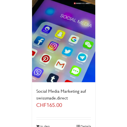
Social Media Marketing auf
swissmade.direct
CHF
165.00
In den
Details