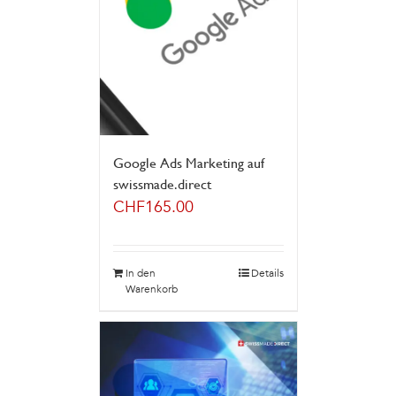
Google Ads Marketing auf
swissmade.direct
CHF
165.00
In den
Details
Warenkorb