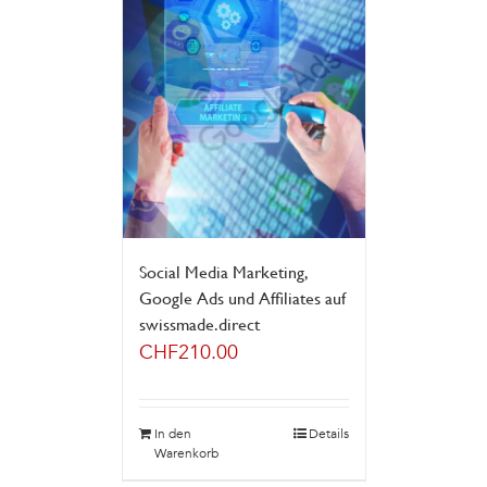
Social Media Marketing,
Google Ads und Affiliates auf
swissmade.direct
CHF
210.00
In den
Details
Warenkorb