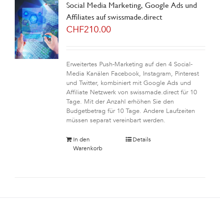
Social Media Marketing, Google Ads und
Affiliates auf swissmade.direct
CHF
210.00
Erweitertes Push-Marketing auf den 4 Social-
Media Kanälen Facebook, Instagram, Pinterest
und Twitter, kombiniert mit Google Ads und
Affiliate Netzwerk von swissmade.direct für 10
Tage. Mit der Anzahl erhöhen Sie den
Budgetbetrag für 10 Tage. Andere Laufzeiten
müssen separat vereinbart werden.
In den
Details
Warenkorb