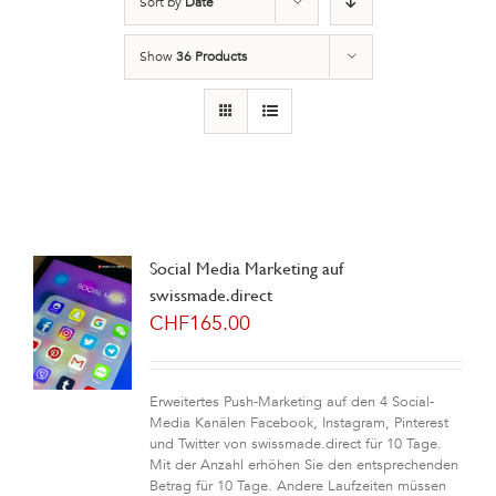
Sort by
Date
Show
36 Products
Social Media Marketing auf
swissmade.direct
CHF
165.00
Erweitertes Push-Marketing auf den 4 Social-
Media Kanälen Facebook, Instagram, Pinterest
und Twitter von swissmade.direct für 10 Tage.
Mit der Anzahl erhöhen Sie den entsprechenden
Betrag für 10 Tage. Andere Laufzeiten müssen