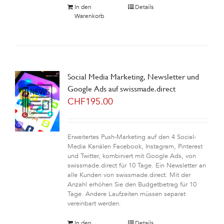
In den
Details
Warenkorb
Social Media Marketing, Newsletter und
Google Ads auf swissmade.direct
CHF
195.00
Erweitertes Push-Marketing auf den 4 Social-
Media Kanälen Facebook, Instagram, Pinterest
und Twitter, kombiniert mit Google Ads, von
swissmade.direct für 10 Tage. Ein Newsletter an
alle Kunden von swissmade.direct. Mit der
Anzahl erhöhen Sie den Budgetbetrag für 10
Tage. Andere Laufzeiten müssen separat
vereinbart werden.
In den
Details