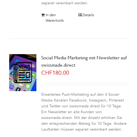
separat vereinbart werden.
In den
Details
Warenkorb
Social Media Marketing mit Newsletter auf
swissmade.direct
CHF
180.00
Erweitertes Push-Marketing auf den 4 Social-
Media Kanälen Facebook, Instagram, Pinterest
und Twitter von swissmade.direct für 10 Tage.
Ein Newsletter an alle Kunden von
swissmade.direct. Mit der Anzahl erhöhen Sie
den entsprechenden Betrag für 10 Tage. Andere
Laufzeiten müssen separat vereinbart werden.