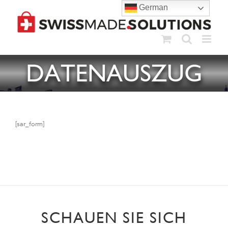
Skip
German
to
content
DATENAUSZUG
[sar_form]
SCHAUEN SIE SICH