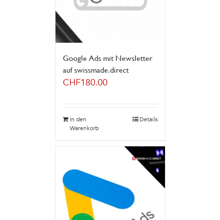
Google Ads mit Newsletter
auf swissmade.direct
CHF
180.00
In den
Details
Warenkorb