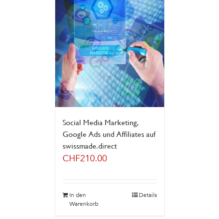
Social Media Marketing,
Google Ads und Affiliates auf
swissmade.direct
CHF
210.00
In den
Details
Warenkorb