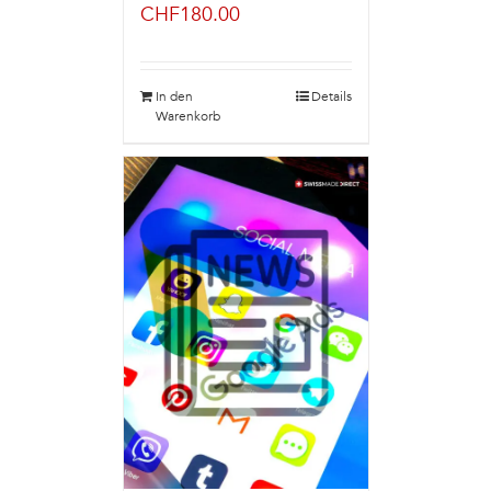
CHF
180.00
In den
Details
Warenkorb