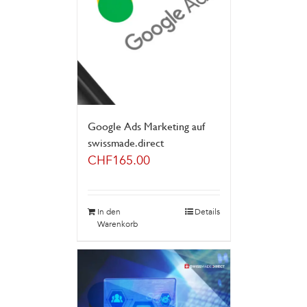
Google Ads Marketing auf
swissmade.direct
CHF
165.00
In den
Details
Warenkorb