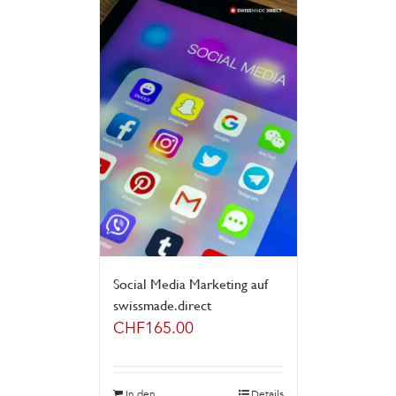
Social Media Marketing auf
swissmade.direct
CHF
165.00
In den
Details