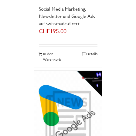
Social Media Marketing,
Newsletter und Google Ads
auf swissmade.direct
CHF
195.00
In den
Details
Warenkorb