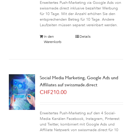
Erweitertes Push-Marketing via Google Ads von
swissmade.direct inklusive bezahlter Werbung
für 10 Tage. Mit der Anzahl erhöhen Sie den
entsprechenden Betrag für 10 Tage. Andere
Laufzeiten müssen separat vereinbart werden.
In den
Details
Warenkorb
Social Media Marketing, Google Ads und
Affiliates auf swissmade.direct
CHF
210.00
Erweitertes Push-Marketing auf den 4 Social-
Media Kanälen Facebook, Instagram, Pinterest
und Twitter, kombiniert mit Google Ads und
Affiliate Netzwerk von swissmade.direct für 10