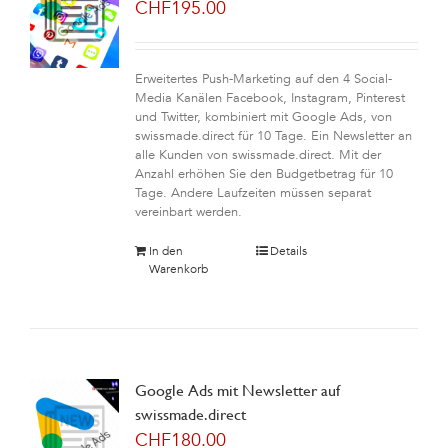
CHF
195.00
Erweitertes Push-Marketing auf den 4 Social-
Media Kanälen Facebook, Instagram, Pinterest
und Twitter, kombiniert mit Google Ads, von
swissmade.direct für 10 Tage. Ein Newsletter an
alle Kunden von swissmade.direct. Mit der
Anzahl erhöhen Sie den Budgetbetrag für 10
Tage. Andere Laufzeiten müssen separat
vereinbart werden.
In den
Details
Warenkorb
Google Ads mit Newsletter auf
swissmade.direct
CHF
180.00