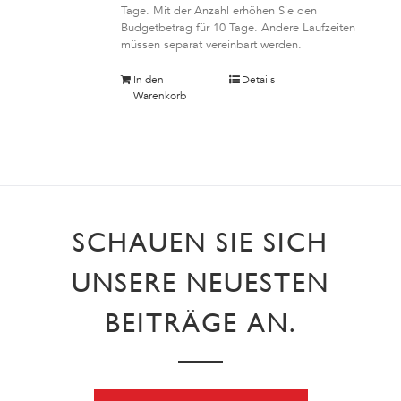
Tage. Mit der Anzahl erhöhen Sie den
Budgetbetrag für 10 Tage. Andere Laufzeiten
müssen separat vereinbart werden.
In den
Details
Warenkorb
SCHAUEN SIE SICH
UNSERE NEUESTEN
BEITRÄGE AN.