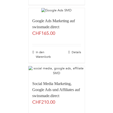
Google Ads Marketing auf
swissmade.direct
CHF
165.00
In den
Details
Warenkorb
Social Media Marketing,
Google Ads und Affiliates auf
swissmade.direct
CHF
210.00