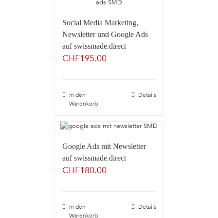
Social Media Marketing,
Newsletter und Google Ads
auf swissmade.direct
CHF
195.00
In den
Details
Warenkorb
Google Ads mit Newsletter
auf swissmade.direct
CHF
180.00
In den
Details
Warenkorb