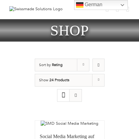
Skip
German
to
content
SHOP
Sort by
Rating
Show
24 Products
Social Media Marketing auf