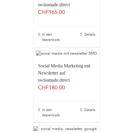
swissmade.direct
CHF
165.00
In den
Details
Warenkorb
Social Media Marketing mit
Newsletter auf
swissmade.direct
CHF
180.00
In den
Details
Warenkorb