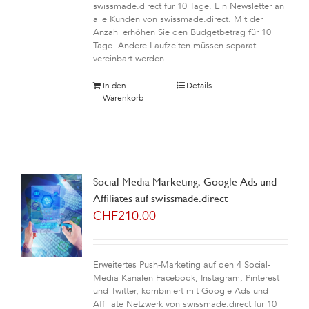
swissmade.direct für 10 Tage. Ein Newsletter an
alle Kunden von swissmade.direct. Mit der
Anzahl erhöhen Sie den Budgetbetrag für 10
Tage. Andere Laufzeiten müssen separat
vereinbart werden.
In den
Details
Warenkorb
Social Media Marketing, Google Ads und
Affiliates auf swissmade.direct
CHF
210.00
Erweitertes Push-Marketing auf den 4 Social-
Media Kanälen Facebook, Instagram, Pinterest
und Twitter, kombiniert mit Google Ads und
Affiliate Netzwerk von swissmade.direct für 10