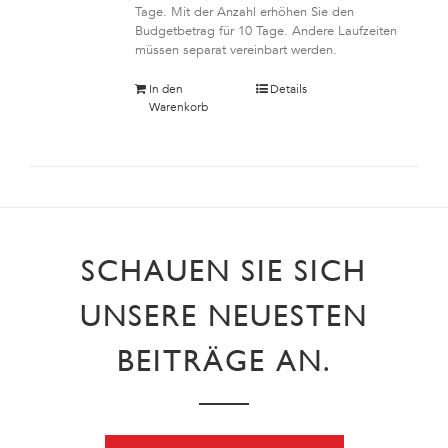
Tage. Mit der Anzahl erhöhen Sie den
Budgetbetrag für 10 Tage. Andere Laufzeiten
müssen separat vereinbart werden.
In den
Details
Warenkorb
SCHAUEN SIE SICH
UNSERE NEUESTEN
BEITRÄGE AN.