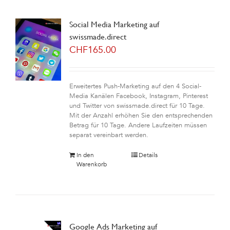
Social Media Marketing auf
swissmade.direct
CHF
165.00
Erweitertes Push-Marketing auf den 4 Social-
Media Kanälen Facebook, Instagram, Pinterest
und Twitter von swissmade.direct für 10 Tage.
Mit der Anzahl erhöhen Sie den entsprechenden
Betrag für 10 Tage. Andere Laufzeiten müssen
separat vereinbart werden.
In den
Details
Warenkorb
Google Ads Marketing auf