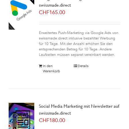
swissmade.direct
CHF
165.00
Erweitertes Push-Marketing via Google Ads von
swissmade.direct inklusive bezahlter Werbung
für 10 Tage. Mit der Anzahl erhöhen Sie den
entsprechenden Betrag für 10 Tage. Andere
Laufzeiten müssen separat vereinbart werden.
In den
Details
Warenkorb
Social Media Marketing mit Newsletter auf
swissmade.direct
CHF
180.00