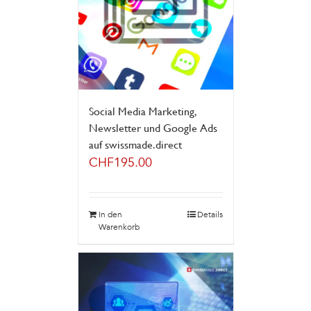
Social Media Marketing,
Newsletter und Google Ads
auf swissmade.direct
CHF
195.00
In den
Details
Warenkorb