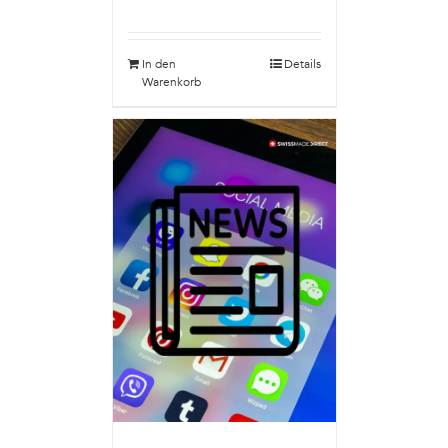
In den
Details
Warenkorb