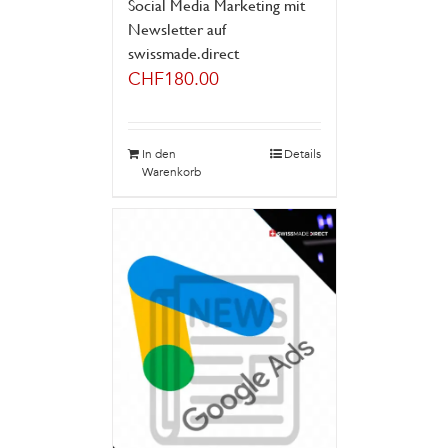
Social Media Marketing mit
Newsletter auf
swissmade.direct
CHF
180.00
In den
Details
Warenkorb