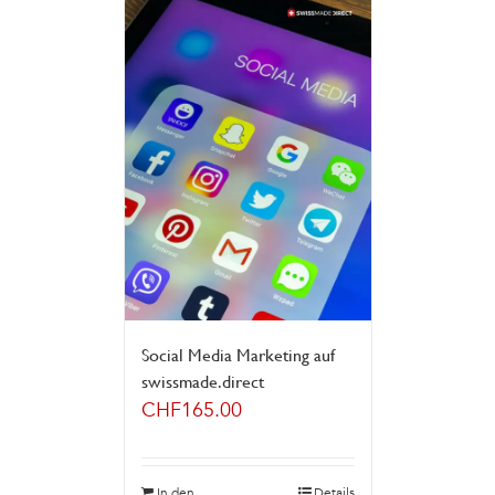
Social Media Marketing auf
swissmade.direct
CHF
165.00
In den
Details