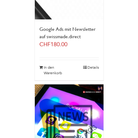
Google Ads mit Newsletter
auf swissmade.direct
CHF
180.00
In den
Details
Warenkorb