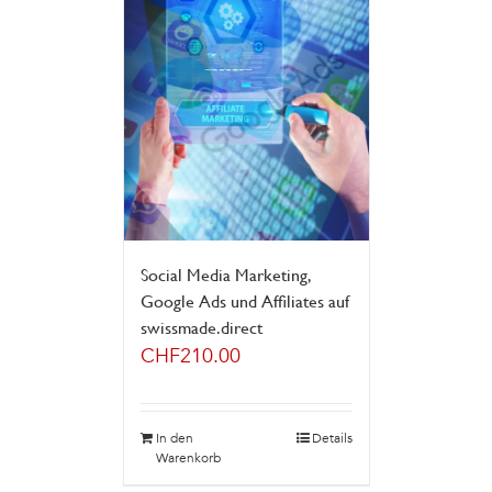
Social Media Marketing,
Google Ads und Affiliates auf
swissmade.direct
CHF
210.00
In den
Details
Warenkorb