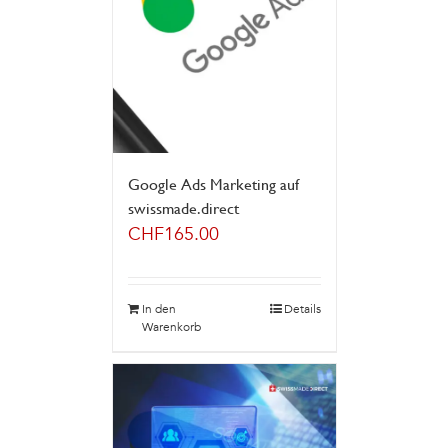
Google Ads Marketing auf
swissmade.direct
CHF
165.00
In den
Details
Warenkorb