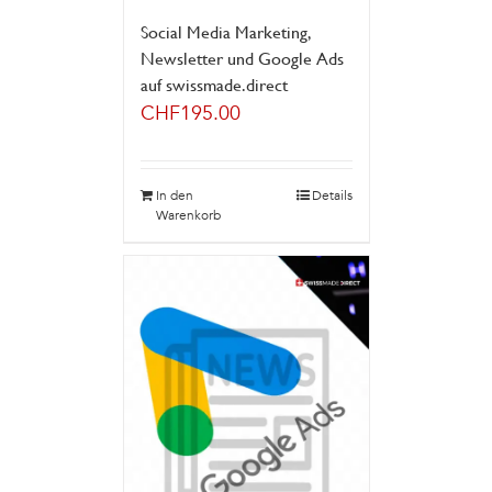
Social Media Marketing,
Newsletter und Google Ads
auf swissmade.direct
CHF
195.00
In den
Details
Warenkorb