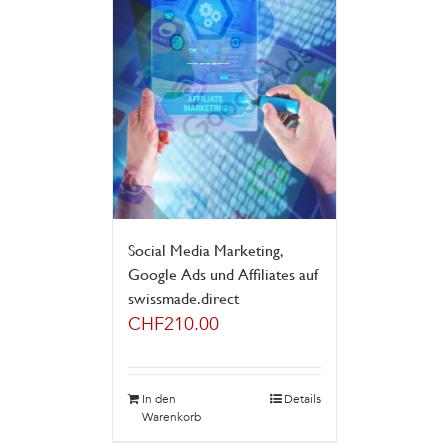
Social Media Marketing,
Google Ads und Affiliates auf
swissmade.direct
CHF
210.00
In den
Details
Warenkorb