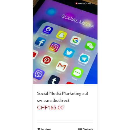
Social Media Marketing auf
swissmade.direct
CHF
165.00
In den
Details