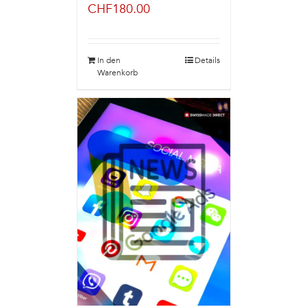
CHF
180.00
In den
Details
Warenkorb