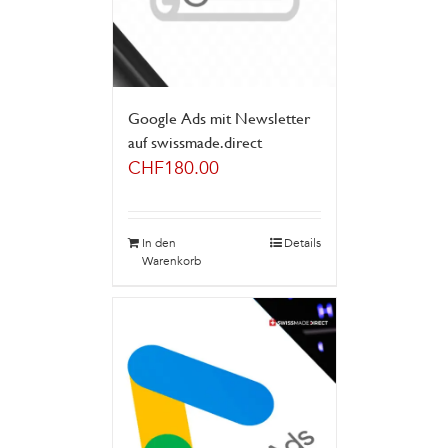
Google Ads mit Newsletter
auf swissmade.direct
CHF
180.00
In den
Details
Warenkorb