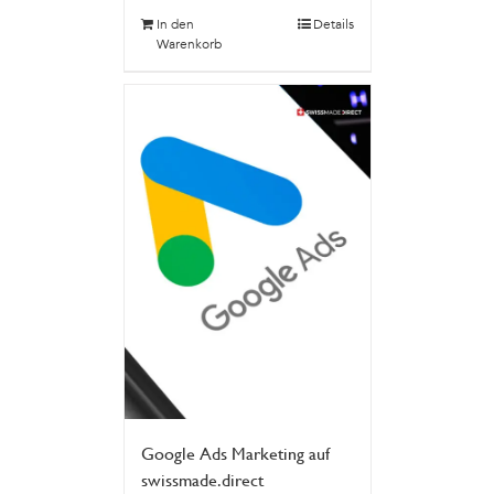
In den
Details
Warenkorb
Google Ads Marketing auf
swissmade.direct