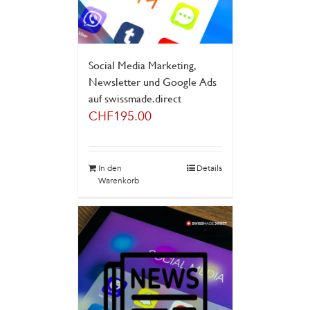
Social Media Marketing,
Newsletter und Google Ads
auf swissmade.direct
CHF
195.00
In den
Details
Warenkorb