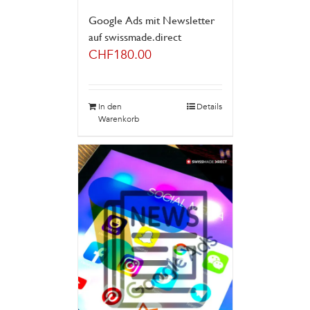
Google Ads mit Newsletter
auf swissmade.direct
CHF
180.00
In den
Details
Warenkorb