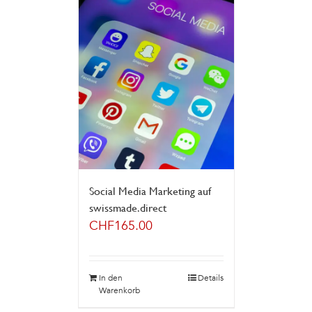
Social Media Marketing auf
swissmade.direct
CHF
165.00
In den
Details
Warenkorb