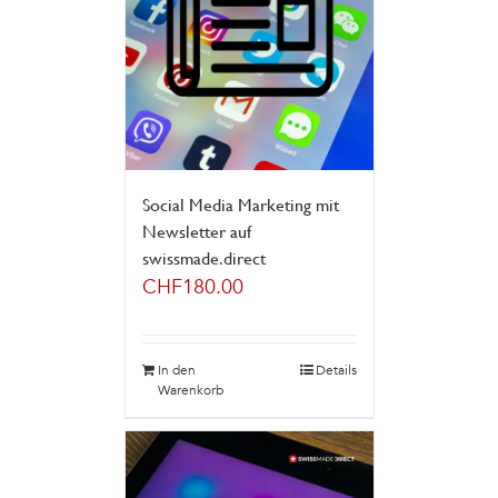
Social Media Marketing mit
Newsletter auf
swissmade.direct
CHF
180.00
In den
Details
Warenkorb