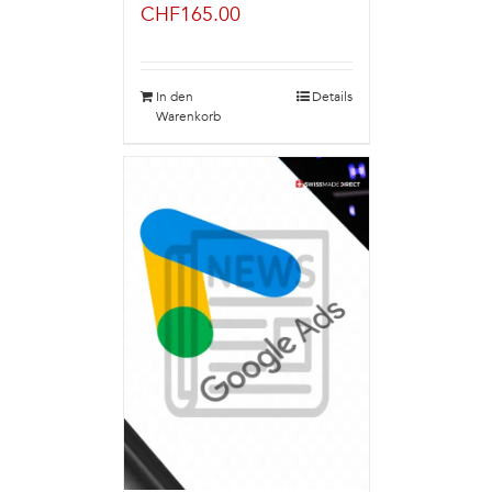
CHF
165.00
In den
Details
Warenkorb