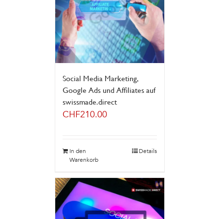
Social Media Marketing,
Google Ads und Affiliates auf
swissmade.direct
CHF
210.00
In den
Details
Warenkorb