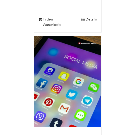
In den
Details
Warenkorb