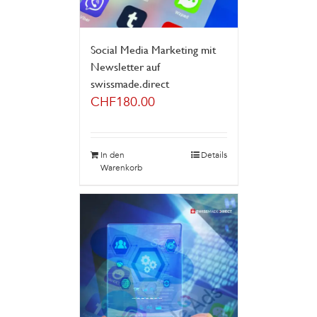
Social Media Marketing mit
Newsletter auf
swissmade.direct
CHF
180.00
In den
Details
Warenkorb