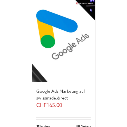
Google Ads Marketing auf
swissmade.direct
CHF
165.00
In den
Details