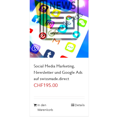
Social Media Marketing,
Newsletter und Google Ads
auf swissmade.direct
CHF
195.00
In den
Details
Warenkorb