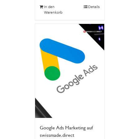
In den
Details
Warenkorb
Google Ads Marketing auf
swissmade.direct