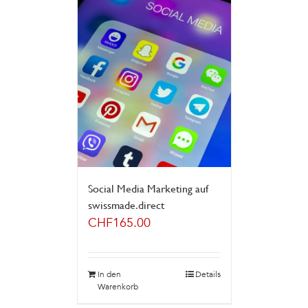
Social Media Marketing auf
swissmade.direct
CHF
165.00
In den
Details
Warenkorb