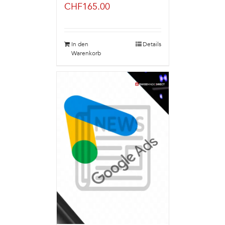
CHF
165.00
In den
Details
Warenkorb