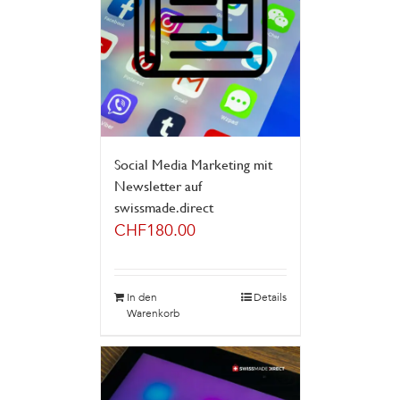
Social Media Marketing mit
Newsletter auf
swissmade.direct
CHF
180.00
In den
Details
Warenkorb