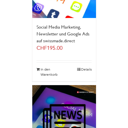
Social Media Marketing,
Newsletter und Google Ads
auf swissmade.direct
CHF
195.00
In den
Details
Warenkorb