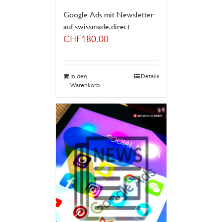
Google Ads mit Newsletter
auf swissmade.direct
CHF
180.00
In den
Details
Warenkorb