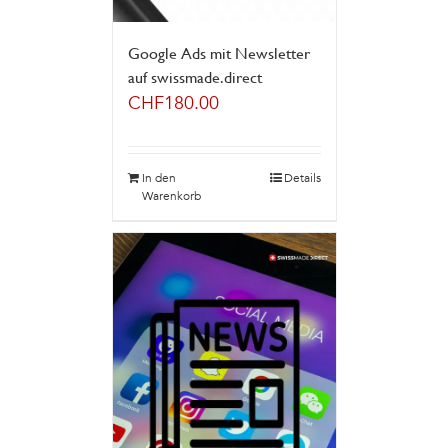
Google Ads mit Newsletter
auf swissmade.direct
CHF
180.00
In den
Details
Warenkorb