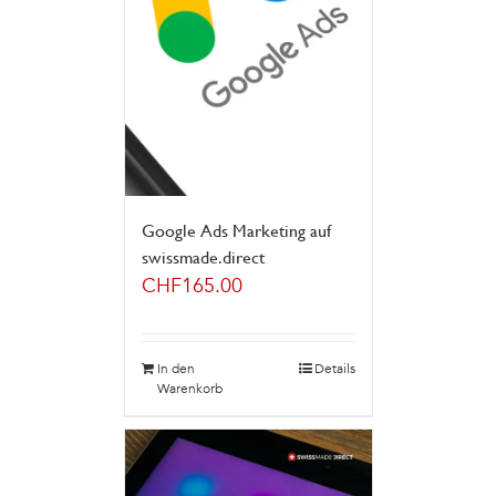
Google Ads Marketing auf
swissmade.direct
CHF
165.00
In den
Details
Warenkorb