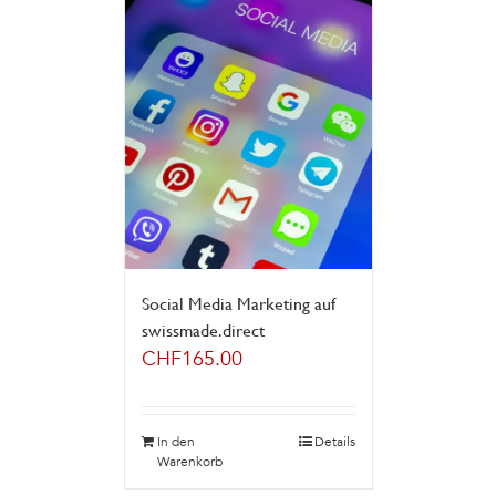
Social Media Marketing auf
swissmade.direct
CHF
165.00
In den
Details
Warenkorb