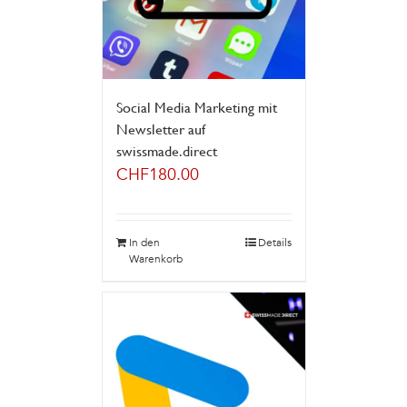
Social Media Marketing mit
Newsletter auf
swissmade.direct
CHF
180.00
In den
Details
Warenkorb