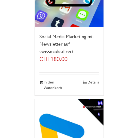
Social Media Marketing mit
Newsletter auf
swissmade.direct
CHF
180.00
In den
Details
Warenkorb