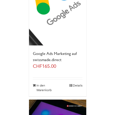
Google Ads Marketing auf
swissmade.direct
CHF
165.00
In den
Details
Warenkorb