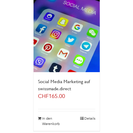
Social Media Marketing auf
swissmade.direct
CHF
165.00
In den
Details
Warenkorb