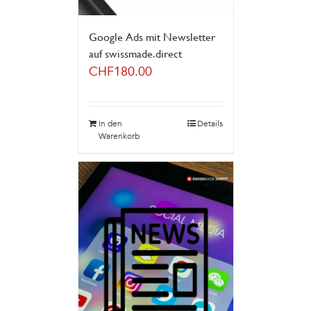
Google Ads mit Newsletter
auf swissmade.direct
CHF
180.00
In den
Details
Warenkorb