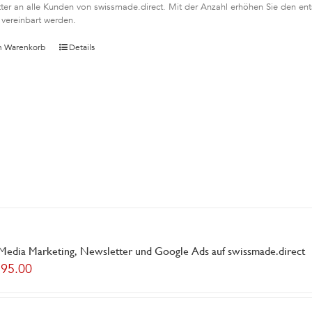
ter an alle Kunden von swissmade.direct. Mit der Anzahl erhöhen Sie den en
 vereinbart werden.
n Warenkorb
Details
 Media Marketing, Newsletter und Google Ads auf swissmade.direct
195.00