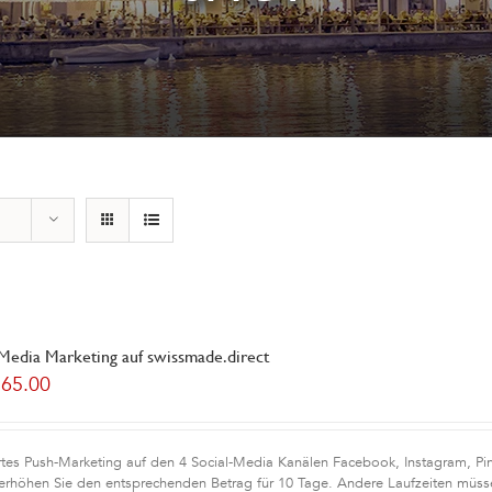
 Media Marketing auf swissmade.direct
165.00
rtes Push-Marketing auf den 4 Social-Media Kanälen Facebook, Instagram, Pint
erhöhen Sie den entsprechenden Betrag für 10 Tage. Andere Laufzeiten müsse