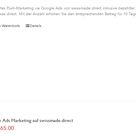
rtes Push-Marketing via Google Ads von swissmade.direct inklusive bezahlter
de.direct. Mit der Anzahl erhöhen Sie den entsprechenden Betrag für 10 Tag
n Warenkorb
Details
 Ads Marketing auf swissmade.direct
165.00