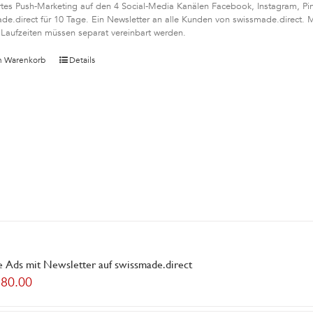
rtes Push-Marketing auf den 4 Social-Media Kanälen Facebook, Instagram, Pin
de.direct für 10 Tage. Ein Newsletter an alle Kunden von swissmade.direct. 
Laufzeiten müssen separat vereinbart werden.
n Warenkorb
Details
 Ads mit Newsletter auf swissmade.direct
180.00