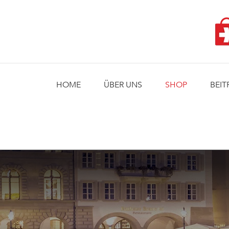
Skip
to
content
HOME
ÜBER UNS
SHOP
BEIT