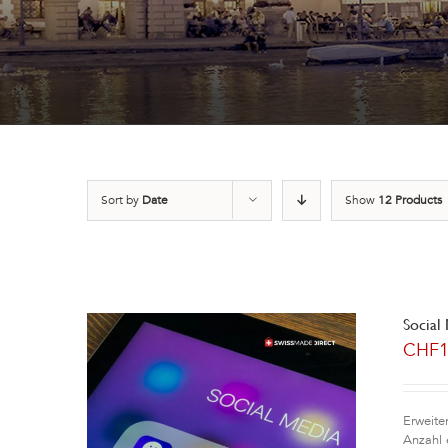
Sort by
Date
Show
12 Products
Social
CHF
Erweite
Anzahl 