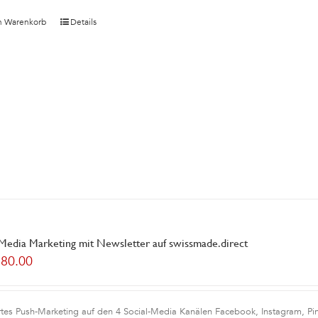
n Warenkorb
Details
 Media Marketing mit Newsletter auf swissmade.direct
180.00
rtes Push-Marketing auf den 4 Social-Media Kanälen Facebook, Instagram, Pint