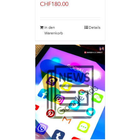
CHF
180.00
In den
Details
Warenkorb