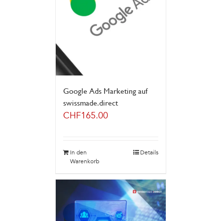
Google Ads Marketing auf
swissmade.direct
CHF
165.00
In den
Details
Warenkorb