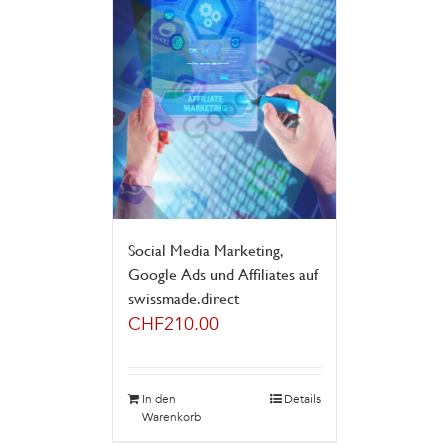
Social Media Marketing,
Google Ads und Affiliates auf
swissmade.direct
CHF
210.00
In den
Details
Warenkorb