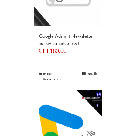
Google Ads mit Newsletter
auf swissmade.direct
CHF
180.00
In den
Details
Warenkorb