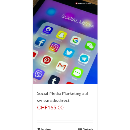
Social Media Marketing auf
swissmade.direct
CHF
165.00
In den
Details