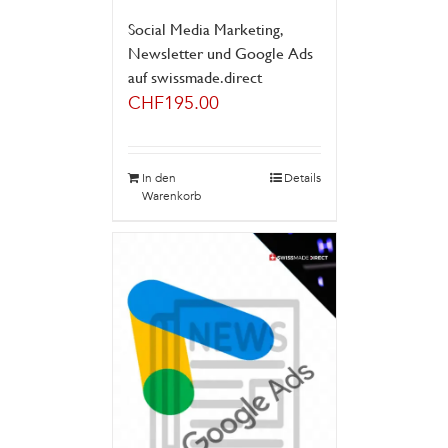
Social Media Marketing,
Newsletter und Google Ads
auf swissmade.direct
CHF
195.00
In den
Details
Warenkorb