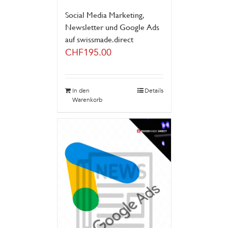
Social Media Marketing,
Newsletter und Google Ads
auf swissmade.direct
CHF
195.00
In den
Details
Warenkorb