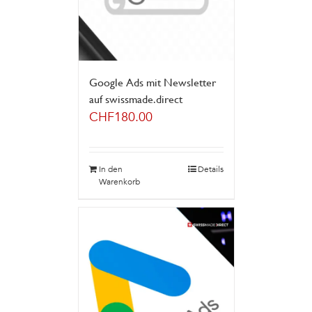
Google Ads mit Newsletter
auf swissmade.direct
CHF
180.00
In den
Details
Warenkorb