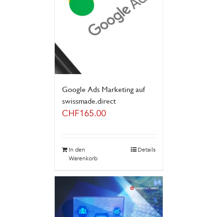
Google Ads Marketing auf
swissmade.direct
CHF
165.00
In den
Details
Warenkorb