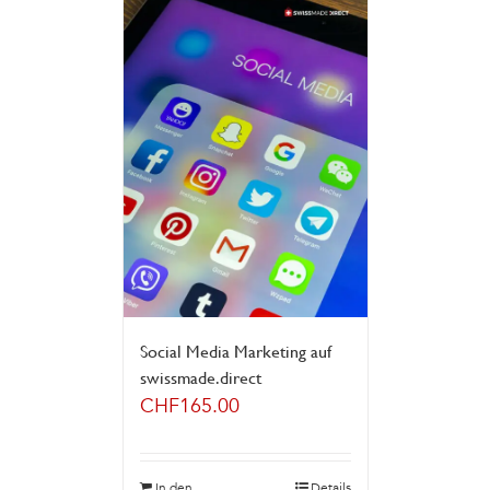
Social Media Marketing auf
swissmade.direct
CHF
165.00
In den
Details