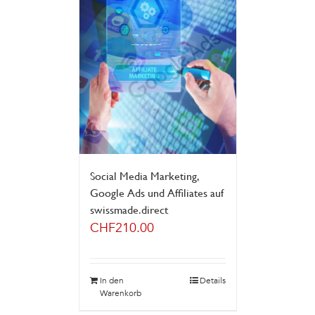
Social Media Marketing,
Google Ads und Affiliates auf
swissmade.direct
CHF
210.00
In den
Details
Warenkorb