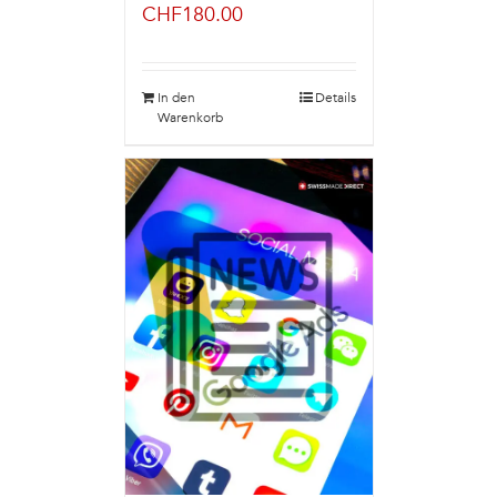
CHF
180.00
In den
Details
Warenkorb