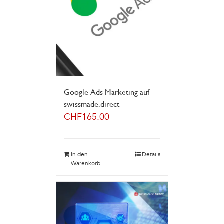
Google Ads Marketing auf
swissmade.direct
CHF
165.00
In den
Details
Warenkorb