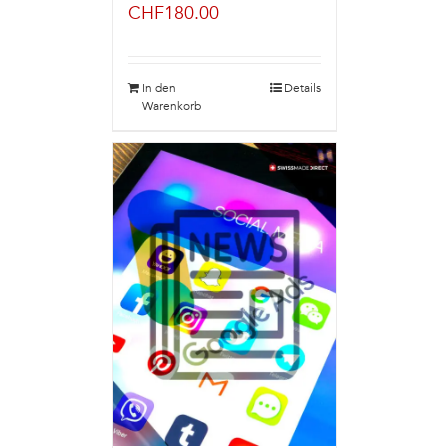
CHF
180.00
In den
Details
Warenkorb