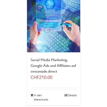
Social Media Marketing,
Google Ads und Affiliates auf
swissmade.direct
CHF
210.00
In den
Details
Warenkorb