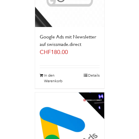
Google Ads mit Newsletter
auf swissmade.direct
CHF
180.00
In den
Details
Warenkorb