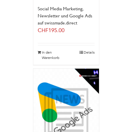
Social Media Marketing,
Newsletter und Google Ads
auf swissmade.direct
CHF
195.00
In den
Details
Warenkorb