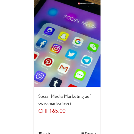
Social Media Marketing auf
swissmade.direct
CHF
165.00
In den
Details