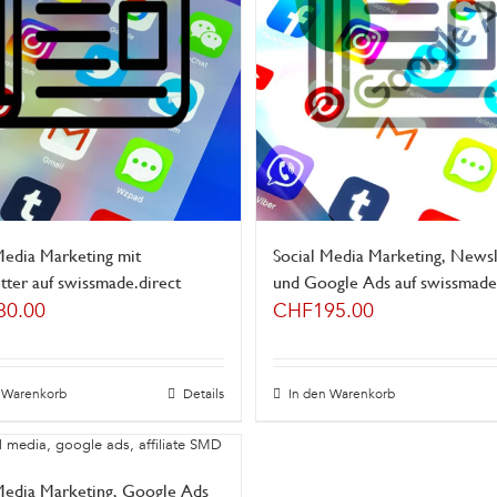
Media Marketing mit
Social Media Marketing, Newsl
ter auf swissmade.direct
und Google Ads auf swissmade.
80.00
CHF
195.00
n Warenkorb
Details
In den Warenkorb
Media Marketing, Google Ads