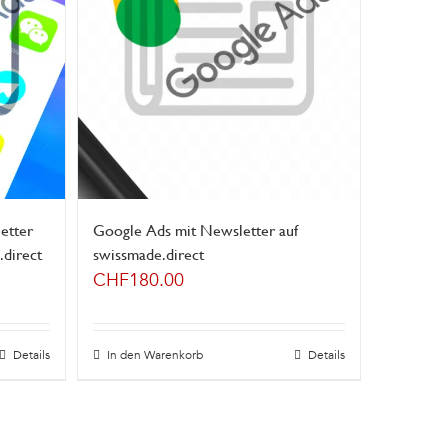
etter
Google Ads mit Newsletter auf
direct
swissmade.direct
CHF
180.00
Details
In den Warenkorb
Details