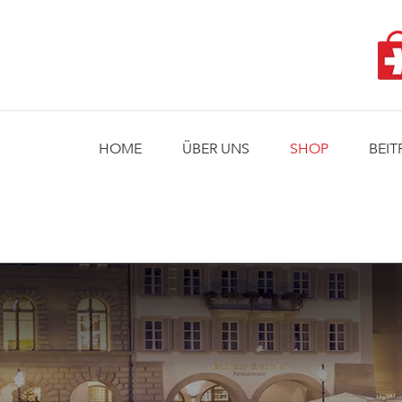
Skip
to
content
HOME
ÜBER UNS
SHOP
BEIT