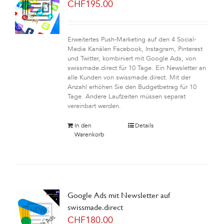
CHF
195.00
Erweitertes Push-Marketing auf den 4 Social-
Media Kanälen Facebook, Instagram, Pinterest
und Twitter, kombiniert mit Google Ads, von
swissmade.direct für 10 Tage. Ein Newsletter an
alle Kunden von swissmade.direct. Mit der
Anzahl erhöhen Sie den Budgetbetrag für 10
Tage. Andere Laufzeiten müssen separat
vereinbart werden.
In den
Details
Warenkorb
Google Ads mit Newsletter auf
swissmade.direct
CHF
180.00