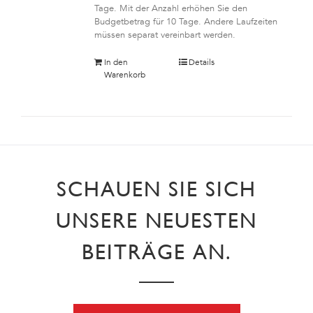
Tage. Mit der Anzahl erhöhen Sie den
Budgetbetrag für 10 Tage. Andere Laufzeiten
müssen separat vereinbart werden.
In den
Details
Warenkorb
SCHAUEN SIE SICH
UNSERE NEUESTEN
BEITRÄGE AN.