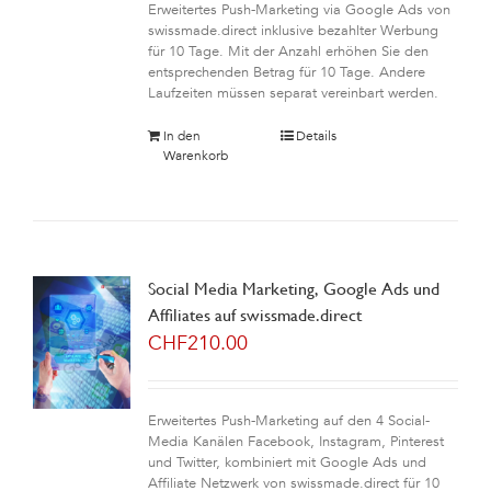
Erweitertes Push-Marketing via Google Ads von
swissmade.direct inklusive bezahlter Werbung
für 10 Tage. Mit der Anzahl erhöhen Sie den
entsprechenden Betrag für 10 Tage. Andere
Laufzeiten müssen separat vereinbart werden.
In den
Details
Warenkorb
Social Media Marketing, Google Ads und
Affiliates auf swissmade.direct
CHF
210.00
Erweitertes Push-Marketing auf den 4 Social-
Media Kanälen Facebook, Instagram, Pinterest
und Twitter, kombiniert mit Google Ads und
Affiliate Netzwerk von swissmade.direct für 10