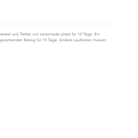
erest und Twitter von swissmade.direct für 10 Tage. Ein
tsprechenden Betrag für 10 Tage. Andere Laufzeiten müssen