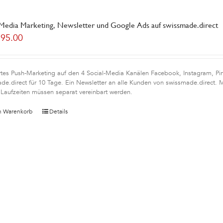
 Media Marketing, Newsletter und Google Ads auf swissmade.direct
195.00
rtes Push-Marketing auf den 4 Social-Media Kanälen Facebook, Instagram, Pin
de.direct für 10 Tage. Ein Newsletter an alle Kunden von swissmade.direct. 
Laufzeiten müssen separat vereinbart werden.
n Warenkorb
Details