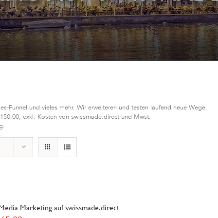
les-Funnel und vieles mehr. Wir erweiteren und testen laufend neue Wege.
 150.00, exkl. Kosten von swissmade.direct und Mwst.
g.
 Media Marketing auf swissmade.direct