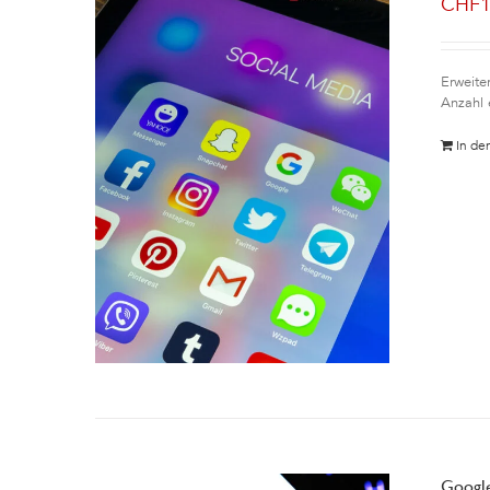
CHF
Erweite
Anzahl 
In de
Google