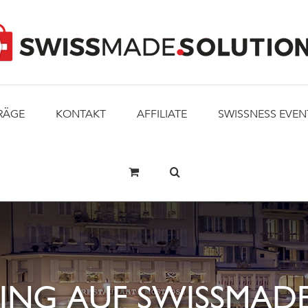
RÄGE
KONTAKT
AFFILIATE
SWISSNESS EVEN
ING AUF SWISSMADE