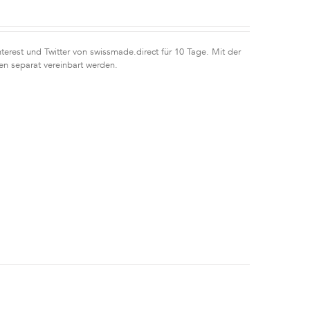
erest und Twitter von swissmade.direct für 10 Tage. Mit der
n separat vereinbart werden.