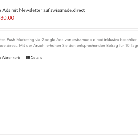
 Ads mit Newsletter auf swissmade.direct
180.00
rtes Push-Marketing via Google Ads von swissmade.direct inklusive bezahlter
de.direct. Mit der Anzahl erhöhen Sie den entsprechenden Betrag für 10 Tag
n Warenkorb
Details