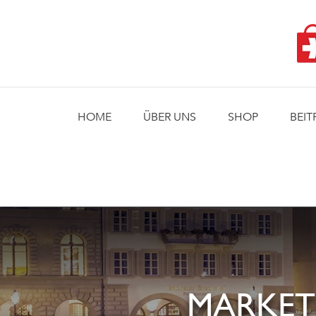
Skip
to
content
HOME
ÜBER UNS
SHOP
BEIT
MARKET