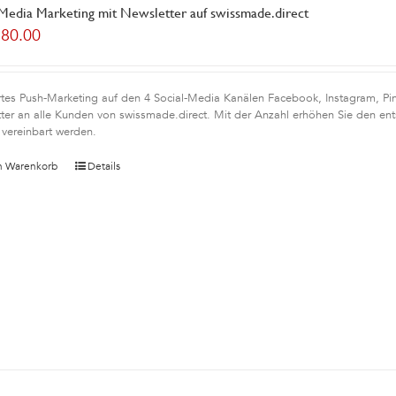
 Media Marketing mit Newsletter auf swissmade.direct
180.00
rtes Push-Marketing auf den 4 Social-Media Kanälen Facebook, Instagram, Pint
ter an alle Kunden von swissmade.direct. Mit der Anzahl erhöhen Sie den en
 vereinbart werden.
n Warenkorb
Details