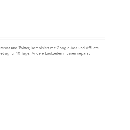
erest und Twitter, kombiniert mit Google Ads und Affiliate
etrag für 10 Tage. Andere Laufzeiten müssen separat