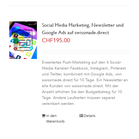
Social Media Marketing, Newsletter und
Google Ads auf swissmade.direct
CHF
195.00
Erweitertes Push-Marketing auf den 4 Social-
Media Kanälen Facebook, Instagram, Pinterest
und Twitter, kombiniert mit Google Ads, von
swissmade.direct für 10 Tage. Ein Newsletter an
alle Kunden von swissmade.direct. Mit der
Anzahl erhöhen Sie den Budgetbetrag für 10
Tage. Andere Laufzeiten müssen separat
vereinbart werden.
In den
Details
Warenkorb