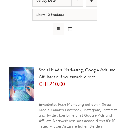
Sort by
Date
Show
12 Products
Social Media Marketing, Google Ads und
Affiliates auf swissmade.direct
CHF
210.00
Erweitertes Push-Marketing auf den 4 Social-
Media Kanälen Facebook, Instagram, Pinterest
und Twitter, kombiniert mit Google Ads und
Affiliate Netzwerk von swissmade.direct für 10
Tage. Mit der Anzahl erhöhen Sie den