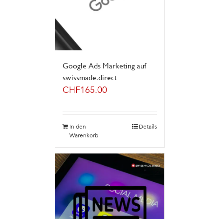
Google Ads Marketing auf
swissmade.direct
CHF
165.00
In den
Details
Warenkorb