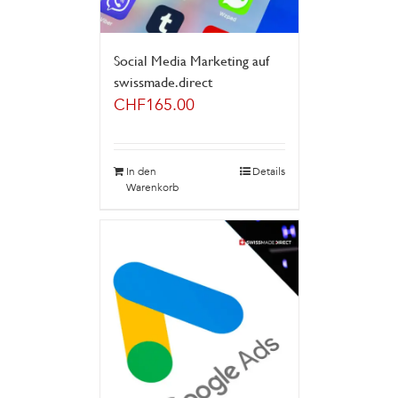
Social Media Marketing auf
swissmade.direct
CHF
165.00
In den
Details
Warenkorb