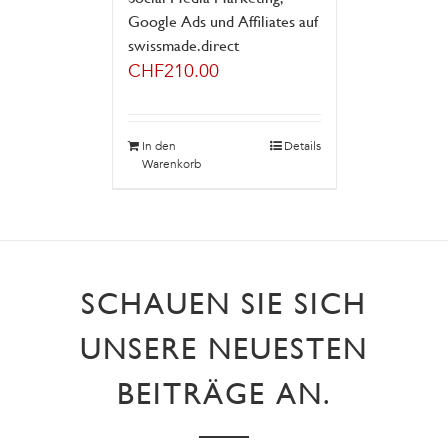
Google Ads und Affiliates auf
swissmade.direct
CHF
210.00
In den
Details
Warenkorb
SCHAUEN SIE SICH
UNSERE NEUESTEN
BEITRÄGE AN.