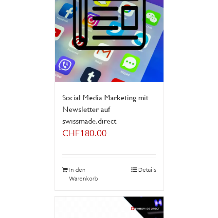
Social Media Marketing mit
Newsletter auf
swissmade.direct
CHF
180.00
In den
Details
Warenkorb