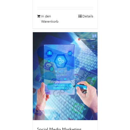
In den
Details
Warenkorb
Social Media Marketing,