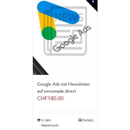
Google Ads mit Newsletter
auf swissmade.direct
CHF
180.00
In den
Details
Warenkorb