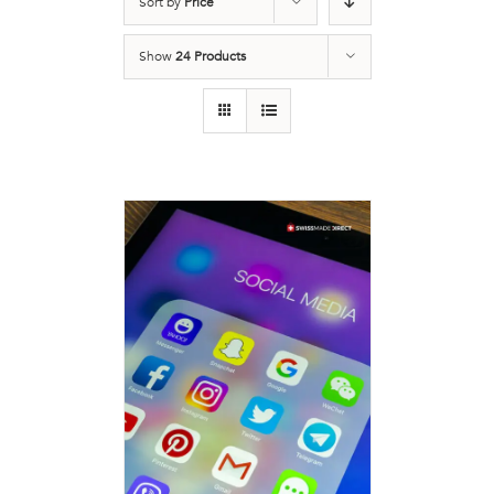
Sort by
Price
Show
24 Products