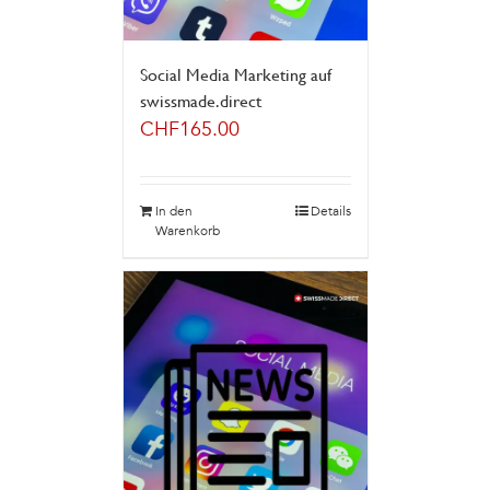
Social Media Marketing auf
swissmade.direct
CHF
165.00
In den
Details
Warenkorb