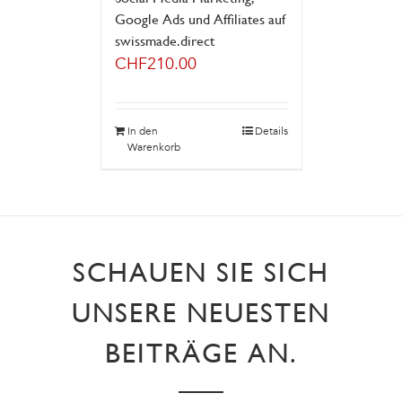
Google Ads und Affiliates auf
swissmade.direct
CHF
210.00
In den
Details
Warenkorb
SCHAUEN SIE SICH
UNSERE NEUESTEN
BEITRÄGE AN.