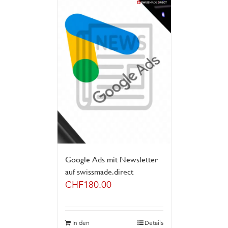
Google Ads mit Newsletter
auf swissmade.direct
CHF
180.00
In den
Details