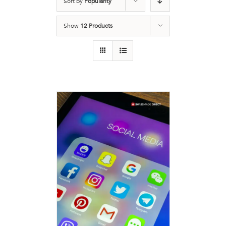
Sort by
Popularity
Show
12 Products