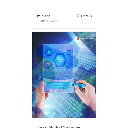
In den
Details
Warenkorb
Social Media Marketing,