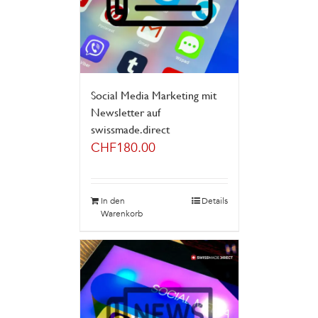
Social Media Marketing mit
Newsletter auf
swissmade.direct
CHF
180.00
In den
Details
Warenkorb