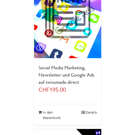
Social Media Marketing,
Newsletter und Google Ads
auf swissmade.direct
CHF
195.00
In den
Details
Warenkorb