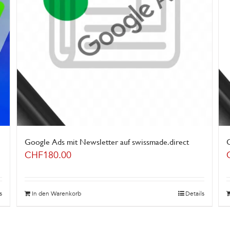
Google Ads mit Newsletter auf swissmade.direct
CHF
180.00
s
In den Warenkorb
Details