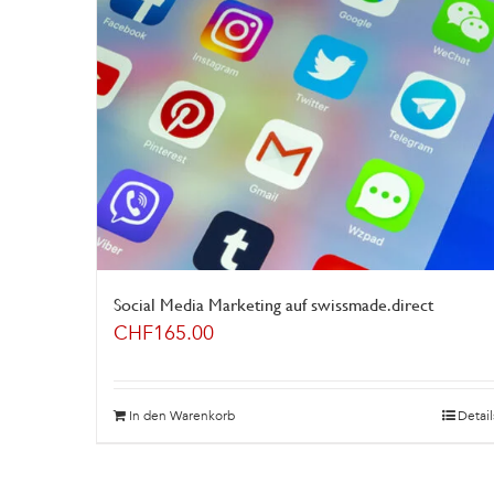
Social Media Marketing auf swissmade.direct
CHF
165.00
In den Warenkorb
Detail