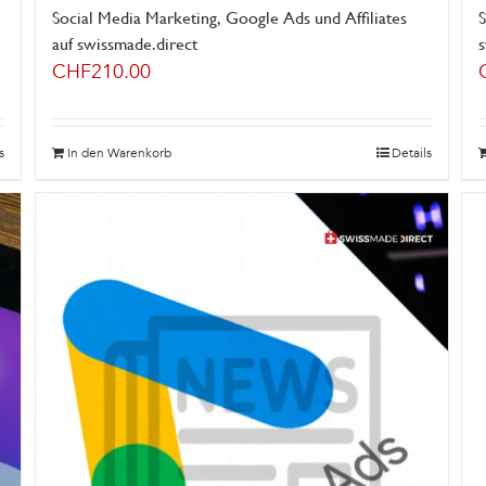
Social Media Marketing, Google Ads und Affiliates
S
auf swissmade.direct
CHF
210.00
s
In den Warenkorb
Details