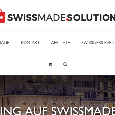
RÄGE
KONTAKT
AFFILIATE
SWISSNESS EVEN
ING AUF SWISSMADE