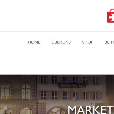
Skip
to
content
HOME
ÜBER UNS
SHOP
BEIT
MARKET