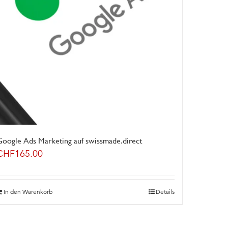
Google Ads Marketing auf swissmade.direct
CHF
165.00
In den Warenkorb
Details