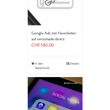
Google Ads mit Newsletter
auf swissmade.direct
CHF
180.00
In den
Details
Warenkorb