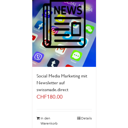
Social Media Marketing mit
Newsletter auf
swissmade.direct
CHF
180.00
In den
Details
Warenkorb