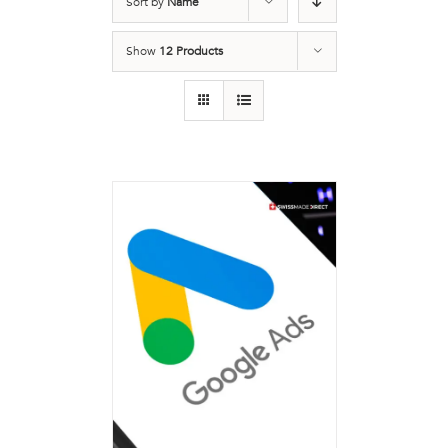
Sort by
Name
Show
12 Products