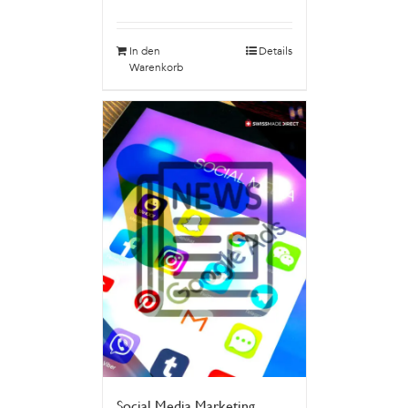
In den
Details
Warenkorb
Social Media Marketing,