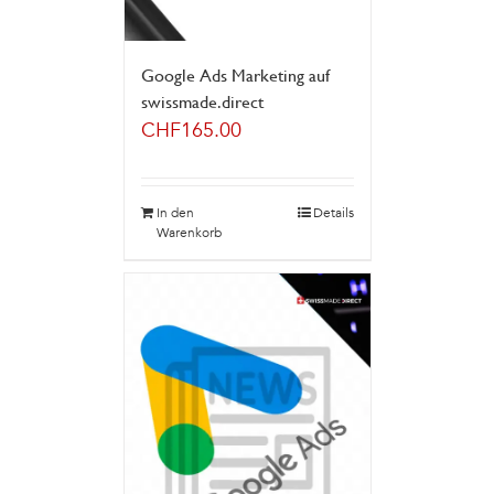
Google Ads Marketing auf
swissmade.direct
CHF
165.00
In den
Details
Warenkorb