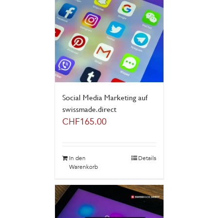
Social Media Marketing auf
swissmade.direct
CHF
165.00
In den
Details
Warenkorb