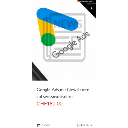
Google Ads mit Newsletter
auf swissmade.direct
CHF
180.00
In den
Details