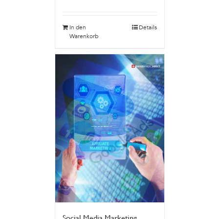
In den
Details
Warenkorb
Social Media Marketing,