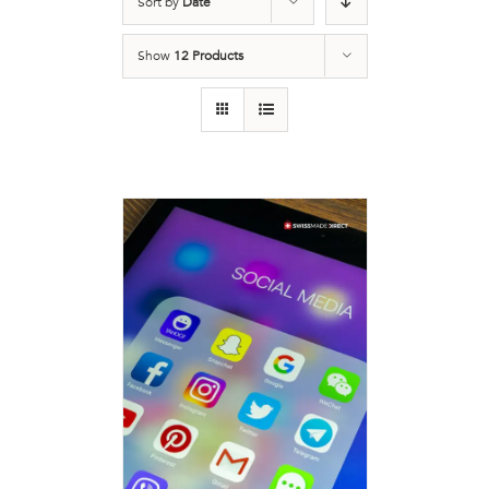
Sort by
Date
Show
12 Products