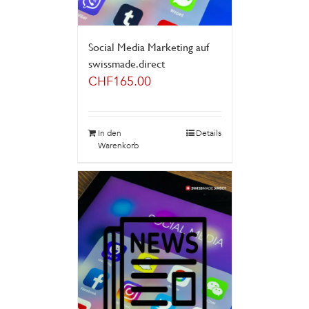
Social Media Marketing auf
swissmade.direct
CHF
165.00
In den
Details
Warenkorb