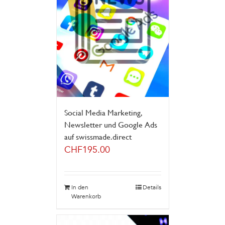
Social Media Marketing,
Newsletter und Google Ads
auf swissmade.direct
CHF
195.00
In den
Details
Warenkorb