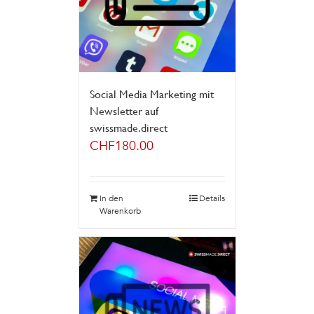
Social Media Marketing mit
Newsletter auf
swissmade.direct
CHF
180.00
In den
Details
Warenkorb