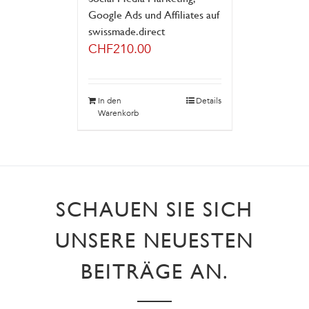
Google Ads und Affiliates auf
swissmade.direct
CHF
210.00
In den
Details
Warenkorb
SCHAUEN SIE SICH
UNSERE NEUESTEN
BEITRÄGE AN.