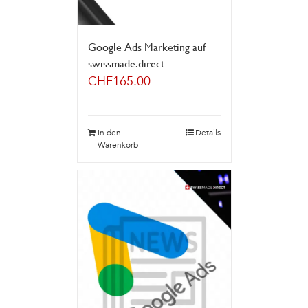
Google Ads Marketing auf
swissmade.direct
CHF
165.00
In den
Details
Warenkorb