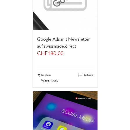
Google Ads mit Newsletter
auf swissmade.direct
CHF
180.00
In den
Details
Warenkorb