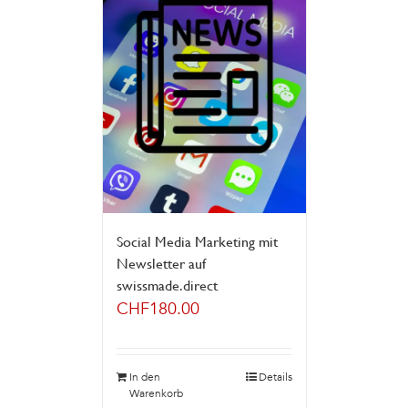
Social Media Marketing mit
Newsletter auf
swissmade.direct
CHF
180.00
In den
Details
Warenkorb