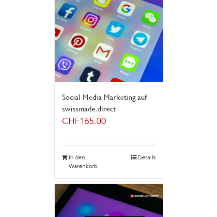
Social Media Marketing auf
swissmade.direct
CHF
165.00
In den
Details
Warenkorb