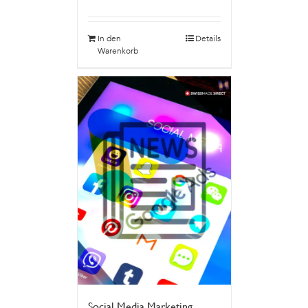
In den
Details
Warenkorb
Social Media Marketing,