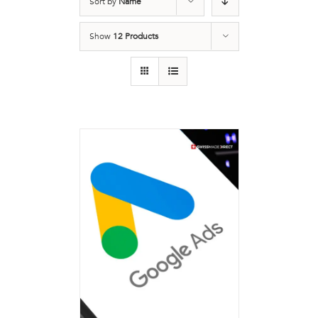
Sort by
Name
Show
12 Products