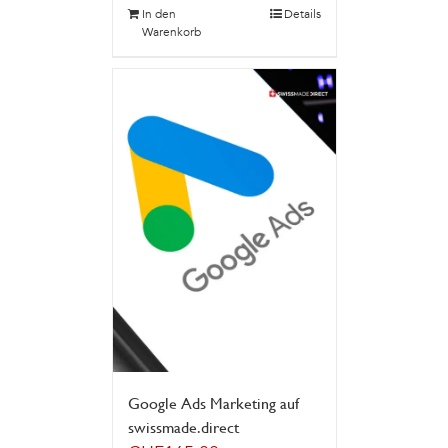
In den
Details
Warenkorb
Google Ads Marketing auf
swissmade.direct