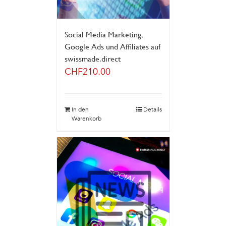
Social Media Marketing,
Google Ads und Affiliates auf
swissmade.direct
CHF
210.00
In den
Details
Warenkorb