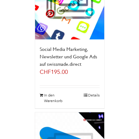
Social Media Marketing,
Newsletter und Google Ads
auf swissmade.direct
CHF
195.00
In den
Details
Warenkorb