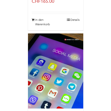
CHF
165.00
In den
Details
Warenkorb