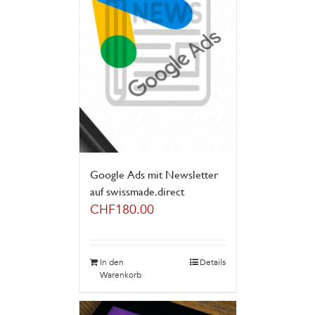
Google Ads mit Newsletter
auf swissmade.direct
CHF
180.00
In den
Details
Warenkorb