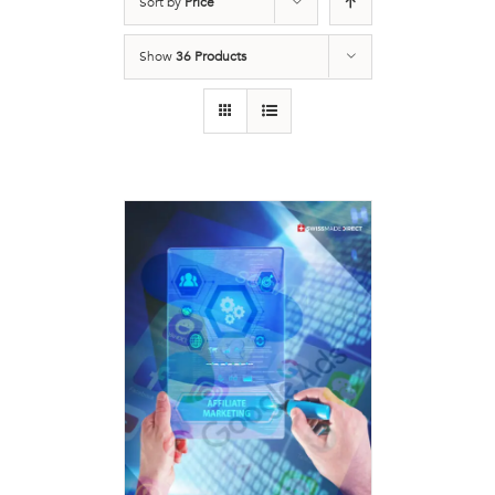
Sort by
Price
Show
36 Products