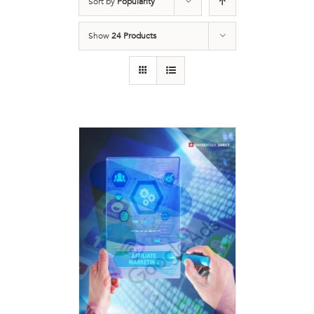
Sort by
Popularity
Show
24 Products