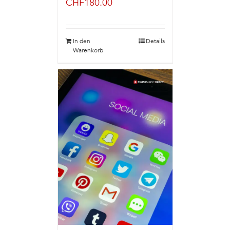
CHF
180.00
In den
Details
Warenkorb