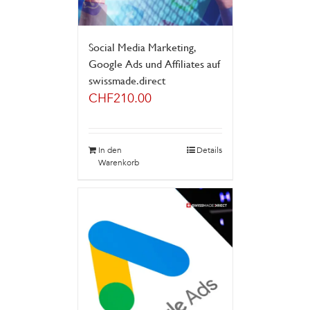
Social Media Marketing,
Google Ads und Affiliates auf
swissmade.direct
CHF
210.00
In den
Details
Warenkorb