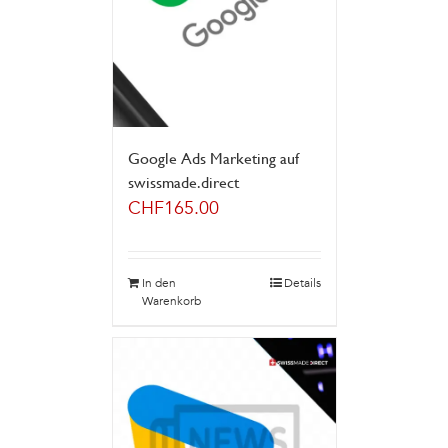
Google Ads Marketing auf
swissmade.direct
CHF
165.00
In den
Details
Warenkorb