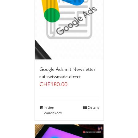
Google Ads mit Newsletter
auf swissmade.direct
CHF
180.00
In den
Details
Warenkorb