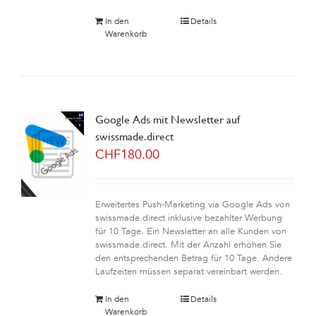
In den
Details
Warenkorb
Google Ads mit Newsletter auf
swissmade.direct
CHF
180.00
Erweitertes Push-Marketing via Google Ads von
swissmade.direct inklusive bezahlter Werbung
für 10 Tage. Ein Newsletter an alle Kunden von
swissmade.direct. Mit der Anzahl erhöhen Sie
den entsprechenden Betrag für 10 Tage. Andere
Laufzeiten müssen separat vereinbart werden.
In den
Details
Warenkorb