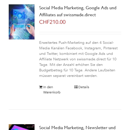
Social Media Marketing, Google Ads und
Affiliates auf swissmade.direct
CHF
210.00
Erweitertes Push-Marketing auf den 4 Social-
Media Kanälen Facebook, Instagram, Pinterest
und Twitter, kombiniert mit Google Ads und
Affiliate Netzwerk von swissmade.direct für 10
Tage. Mit der Anzahl erhöhen Sie den
Budgetbetrag für 10 Tage. Andere Laufzeiten
müssen separat vereinbart werden.
In den
Details
Warenkorb
Social Media Marketing, Newsletter und