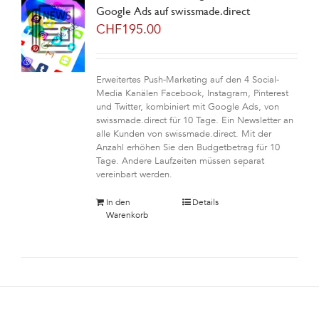
Google Ads auf swissmade.direct
CHF
195.00
Erweitertes Push-Marketing auf den 4 Social-
Media Kanälen Facebook, Instagram, Pinterest
und Twitter, kombiniert mit Google Ads, von
swissmade.direct für 10 Tage. Ein Newsletter an
alle Kunden von swissmade.direct. Mit der
Anzahl erhöhen Sie den Budgetbetrag für 10
Tage. Andere Laufzeiten müssen separat
vereinbart werden.
In den
Details
Warenkorb