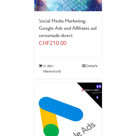
Social Media Marketing,
Google Ads und Affiliates auf
swissmade.direct
CHF
210.00
In den
Details
Warenkorb