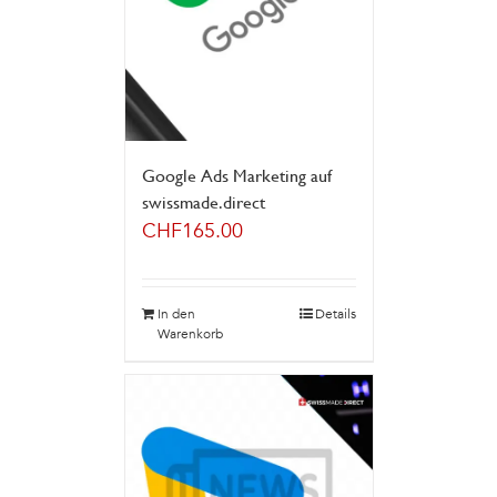
Google Ads Marketing auf
swissmade.direct
CHF
165.00
In den
Details
Warenkorb