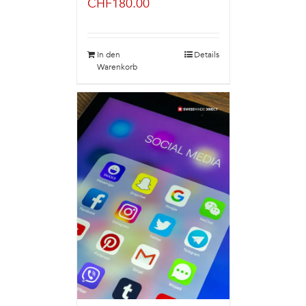
CHF
180.00
In den
Details
Warenkorb