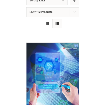
Sort by
Date
Show
12 Products