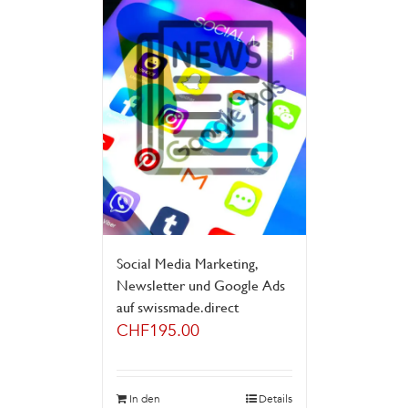
Social Media Marketing,
Newsletter und Google Ads
auf swissmade.direct
CHF
195.00
In den
Details