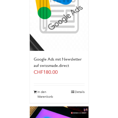
Google Ads mit Newsletter
auf swissmade.direct
CHF
180.00
In den
Details
Warenkorb