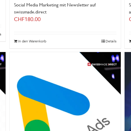
Social Media Marketing mit Newsletter auf
swissmade.direct
a
CHF
180.00
s
In den Warenkorb
Details