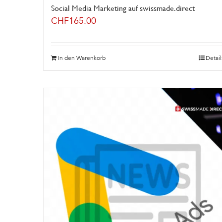
Social Media Marketing auf swissmade.direct
CHF
165.00
In den Warenkorb
Detail