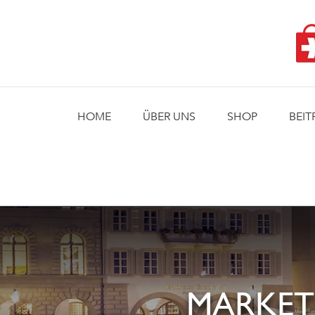
Skip
to
content
HOME
ÜBER UNS
SHOP
BEIT
MARKET