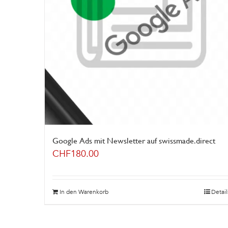
Google Ads mit Newsletter auf swissmade.direct
CHF
180.00
In den Warenkorb
Detail