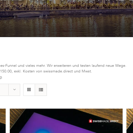
les-Funnel und vieles mehr. Wir erweiteren und testen laufend neue Wege.
 150.00, exkl. Kosten von swissmade.direct und Mwst.
g.