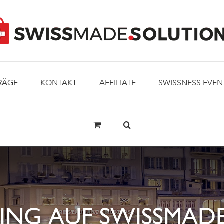
RÄGE
KONTAKT
AFFILIATE
SWISSNESS EVEN
ING AUF SWISSMADE