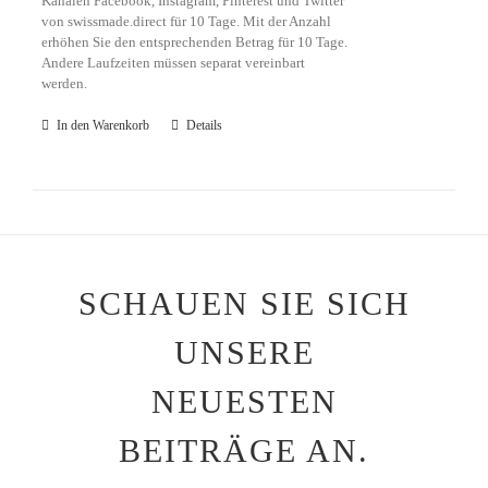
Kanälen Facebook, Instagram, Pinterest und Twitter
von swissmade.direct für 10 Tage. Mit der Anzahl
erhöhen Sie den entsprechenden Betrag für 10 Tage.
Andere Laufzeiten müssen separat vereinbart
werden.
In den Warenkorb
Details
SCHAUEN SIE SICH
UNSERE
NEUESTEN
BEITRÄGE AN.