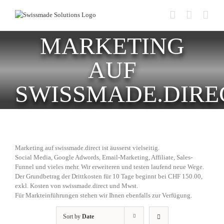
Skip
to
content
MARKETING
AUF
SWISSMADE.DIRE
Marketing auf swissmade.direct ist äusserst vielseitig.
Social Media, Google Adwords, Email-Marketing, Affiliate, Sales-
Funnel und vieles mehr. Wir erweiteren und testen laufend neue Wege.
Der Grundbetrag der Drittkosten für 10 Tage beginnt bei CHF 150.00,
exkl. Kosten von swissmade.direct und Mwst.
Für Markteinführungen stehen wir Ihnen ebenfalls zur Verfügung.
Sort by
Date