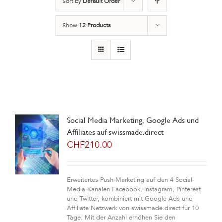
Sort by
Default Order
Show
12 Products
Social Media Marketing, Google Ads und
Affiliates auf swissmade.direct
CHF
210.00
Erweitertes Push-Marketing auf den 4 Social-
Media Kanälen Facebook, Instagram, Pinterest
und Twitter, kombiniert mit Google Ads und
Affiliate Netzwerk von swissmade.direct für 10
Tage. Mit der Anzahl erhöhen Sie den