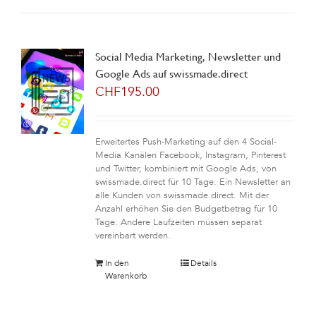
Social Media Marketing, Newsletter und
Google Ads auf swissmade.direct
CHF
195.00
Erweitertes Push-Marketing auf den 4 Social-
Media Kanälen Facebook, Instagram, Pinterest
und Twitter, kombiniert mit Google Ads, von
swissmade.direct für 10 Tage. Ein Newsletter an
alle Kunden von swissmade.direct. Mit der
Anzahl erhöhen Sie den Budgetbetrag für 10
Tage. Andere Laufzeiten müssen separat
vereinbart werden.
In den
Details
Warenkorb