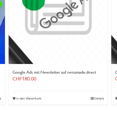
Google Ads mit Newsletter auf swissmade.direct
CHF
180.00
s
In den Warenkorb
Details