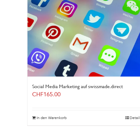
Social Media Marketing auf swissmade.direct
CHF
165.00
In den Warenkorb
Detail