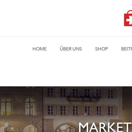
Skip
to
content
HOME
ÜBER UNS
SHOP
BEIT
MARKET