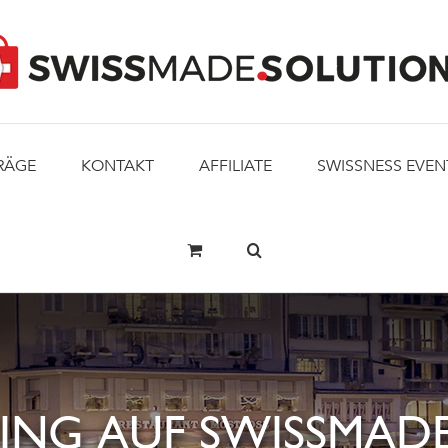
RÄGE
KONTAKT
AFFILIATE
SWISSNESS EVEN
ING AUF SWISSMADE