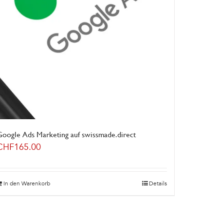
Google Ads Marketing auf swissmade.direct
CHF
165.00
In den Warenkorb
Details