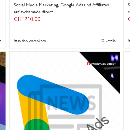
Social Media Marketing, Google Ads und Affiliates
S
auf swissmade.direct
CHF
210.00
s
In den Warenkorb
Details