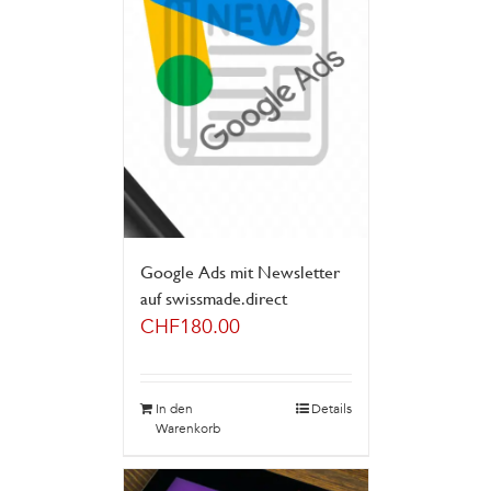
Google Ads mit Newsletter
auf swissmade.direct
CHF
180.00
In den
Details
Warenkorb