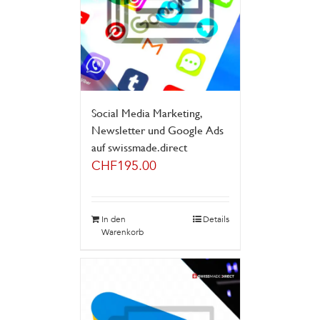
Social Media Marketing,
Newsletter und Google Ads
auf swissmade.direct
CHF
195.00
In den
Details
Warenkorb