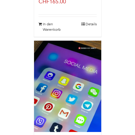
CHF
165.00
In den
Details
Warenkorb