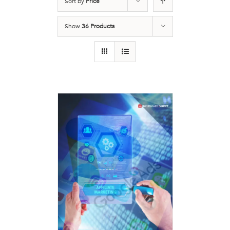
Sort by
Price
Show
36 Products