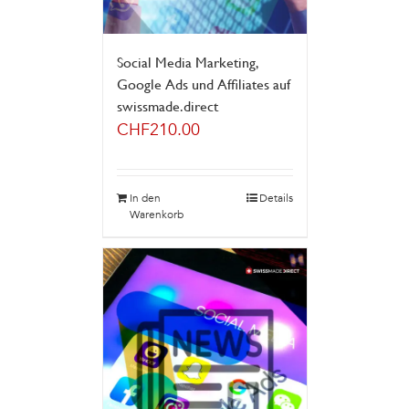
Social Media Marketing,
Google Ads und Affiliates auf
swissmade.direct
CHF
210.00
In den
Details
Warenkorb