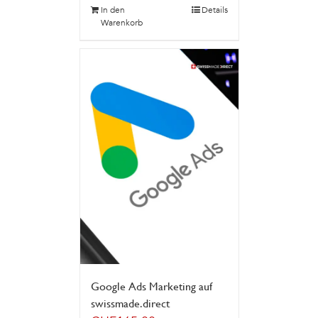
In den
Details
Warenkorb
Google Ads Marketing auf
swissmade.direct